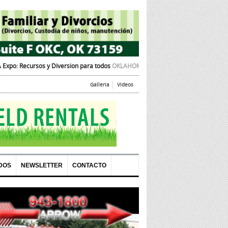
iversion para todos
OKLAHOMA CITY, OK – La Cámara de Comercio Hispana de 
Galleria
Videos
DOS
NEWSLETTER
CONTACTO