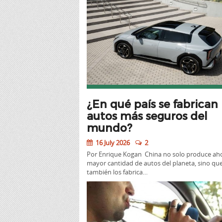
¿En qué país se fabrican 
autos más seguros del
mundo?
16 July 2026
2
Por Enrique Kogan China no solo produce aho
mayor cantidad de autos del planeta, sino qu
también los fabrica…