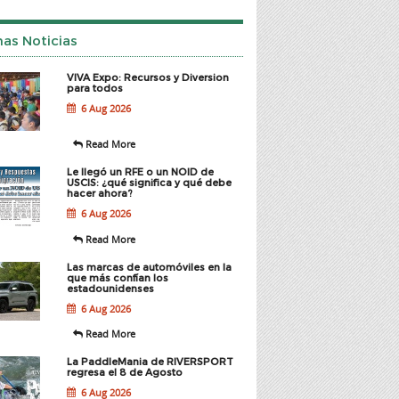
mas Noticias
VIVA Expo: Recursos y Diversion
para todos
6 Aug 2026
Read More
Le llegó un RFE o un NOID de
USCIS: ¿qué significa y qué debe
hacer ahora?
6 Aug 2026
Read More
Las marcas de automóviles en la
que más confían los
estadounidenses
6 Aug 2026
Read More
La PaddleMania de RIVERSPORT
regresa el 8 de Agosto
6 Aug 2026