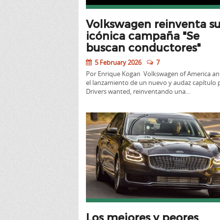
Volkswagen reinventa s
icónica campaña "Se
buscan conductores"
5 February 2026
7
Por Enrique Kogan Volkswagen of America an
el lanzamiento de un nuevo y audaz capítulo 
Drivers wanted, reinventando una…
Los mejores y peores