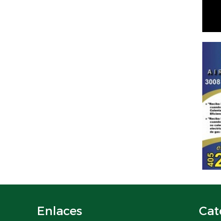
Enlaces
Cat