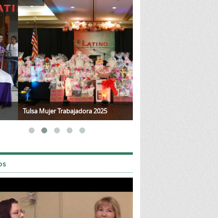
a Mujer Trabajadora 2025
Mother's Day 2025
os