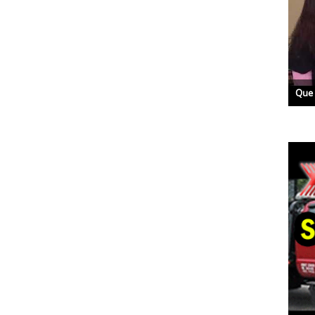
Que es Glaucoma con la Dra. Hagen