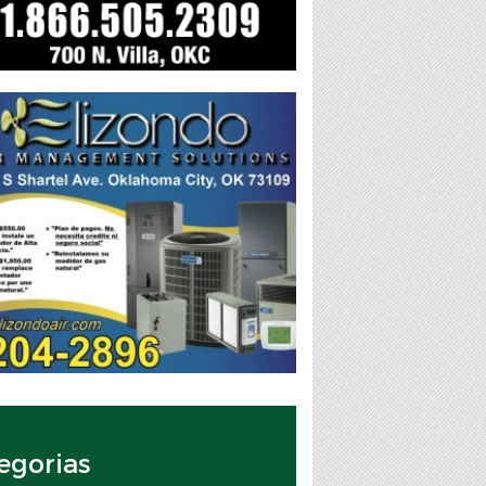
egorias