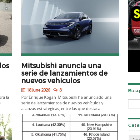
los
Mitsubishi anuncia una
serie de lanzamientos de
nuevos vehiculos
18 June 2026
8
Busq
ra la
Por Enrique Kogan Mitsubishi ha anunciado una
e
serie de lanzamientos de nuevos vehículos y
alianzas estratégicas, entre las que destaca…
Cate
Aut