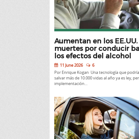
Aumentan en los EE.UU. 
muertes por conducir ba
los efectos del alcohol
11 June 2026
6
Por Enrique Kogan Una tecnología que podrí
salvar más de 10.000 vidas al año ya es ley, pe
implementación…