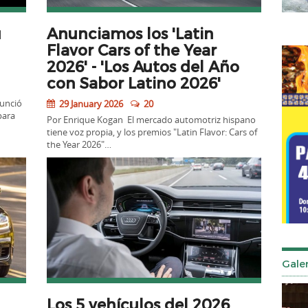
u
Anunciamos los 'Latin
Flavor Cars of the Year
2026' - 'Los Autos del Año
con Sabor Latino 2026'
unció
29 January 2026
20
para
Por Enrique Kogan El mercado automotriz hispano
tiene voz propia, y los premios "Latin Flavor: Cars of
the Year 2026"…
Galer
Los 5 vehículos del 2026