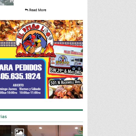
Read More
ias