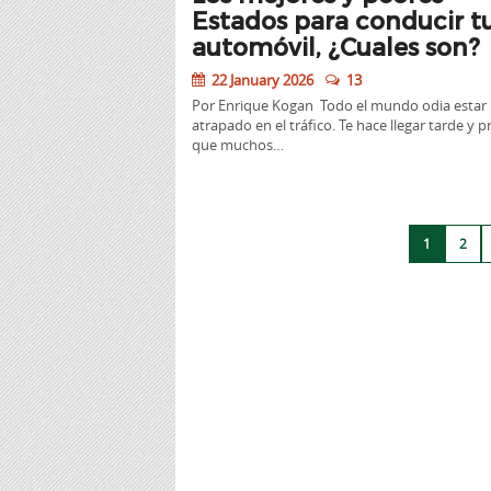
Estados para conducir t
automóvil, ¿Cuales son?
22 January 2026
13
Por Enrique Kogan Todo el mundo odia estar
atrapado en el tráfico. Te hace llegar tarde y 
que muchos…
1
2