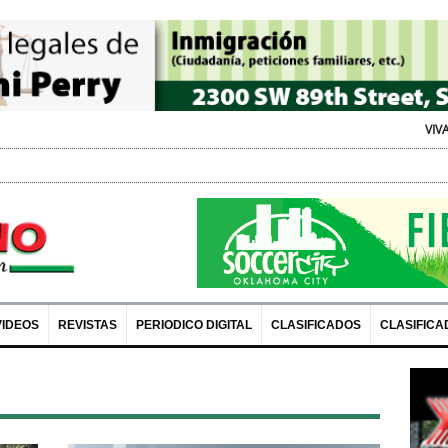
VIVA Expo: Recursos y D
VIDEOS
REVISTAS
PERIODICO DIGITAL
CLASIFICADOS
CLASIFICA