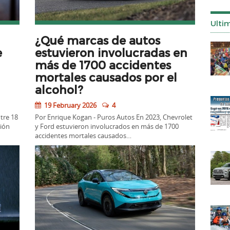
Ulti
¿Qué marcas de autos
e
estuvieron involucradas en
más de 1700 accidentes
mortales causados por el
alcohol?
19 February 2026
4
tre 18
Por Enrique Kogan - Puros Autos En 2023, Chevrolet
ión
y Ford estuvieron involucrados en más de 1700
accidentes mortales causados…