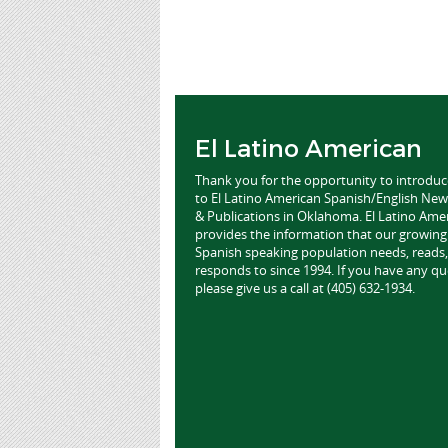
El Latino American
Thank you for the opportunity to introdu
to El Latino American Spanish/English Ne
& Publications in Oklahoma. El Latino Ame
provides the information that our growing
Spanish speaking population needs, reads,
responds to since 1994. If you have any qu
please give us a call at (405) 632-1934.