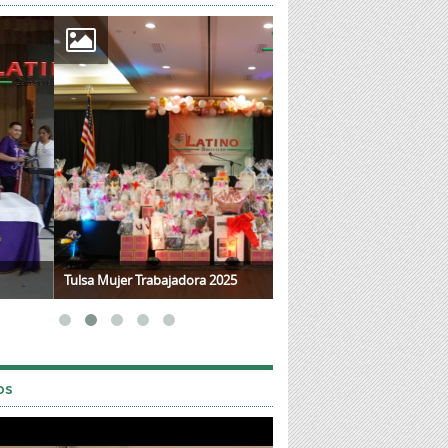
a Mujer Trabajadora 2025
Mother's Day 2025
os