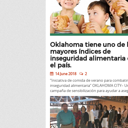
Oklahoma tiene uno de 
mayores índices de
inseguridad alimentaria
el país.
14 June 2018
2
“Iniciativa de comida de verano para combatir
inseguridad alimentaria” OKLAHOMA CITY– U
campaña de sensibilización para ayudar a as