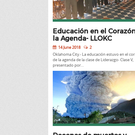
Educación en el Corazó
la Agenda- LLOKC
14 June 2018
2
Oklahoma City.- La educación estuvo en el co
de la agenda de la clase de Liderazgo- Clase V,
presentado por…
Decenas de muertos y