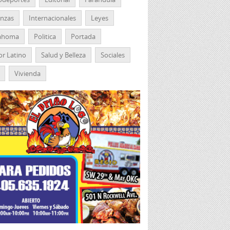
anzas
Internacionales
Leyes
ahoma
Politica
Portada
r Latino
Salud y Belleza
Sociales
Vivienda