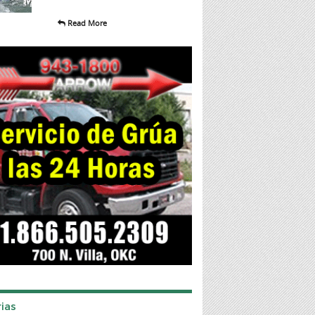
Read More
ias