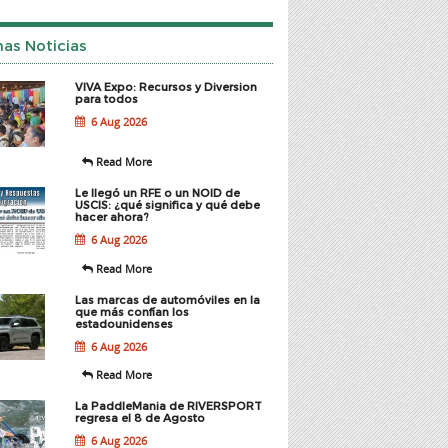
mas Noticias
VIVA Expo: Recursos y Diversion
para todos
6 Aug 2026
Read More
Le llegó un RFE o un NOID de
USCIS: ¿qué significa y qué debe
hacer ahora?
6 Aug 2026
Read More
Las marcas de automóviles en la
que más confían los
estadounidenses
6 Aug 2026
Read More
La PaddleMania de RIVERSPORT
regresa el 8 de Agosto
6 Aug 2026