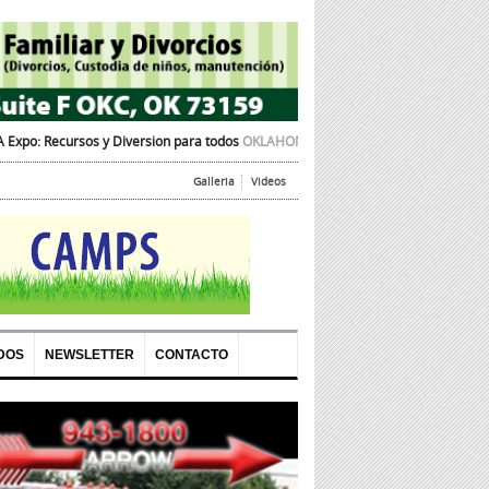
iversion para todos
OKLAHOMA CITY, OK – La Cámara de Comercio Hispana de 
Galleria
Videos
DOS
NEWSLETTER
CONTACTO