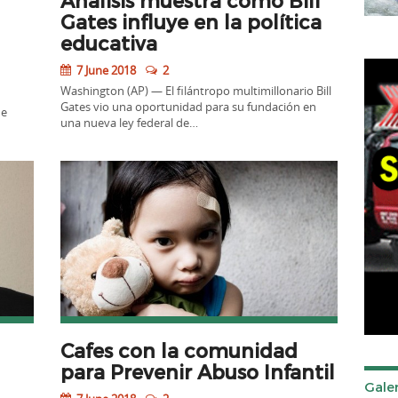
Gates influye en la política
educativa
7 June 2018
2
Washington (AP) — El filántropo multimillonario Bill
Gates vio una oportunidad para su fundación en
de
una nueva ley federal de…
Cafes con la comunidad
para Prevenir Abuso Infantil
Galer