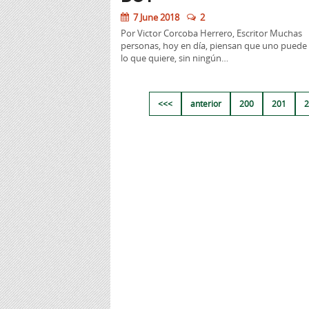
7 June 2018
2
Por Victor Corcoba Herrero, Escritor Muchas
personas, hoy en día, piensan que uno puede
lo que quiere, sin ningún…
<<<
anterior
200
201
2