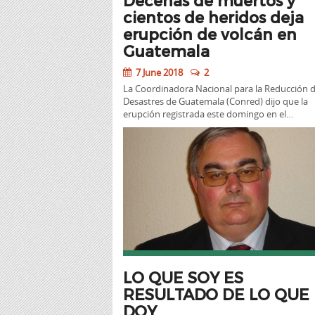
cientos de heridos deja
erupción de volcán en
Guatemala
7 June 2018
2
La Coordinadora Nacional para la Reducción 
Desastres de Guatemala (Conred) dijo que la
erupción registrada este domingo en el…
LO QUE SOY ES
RESULTADO DE LO QUE
DOY