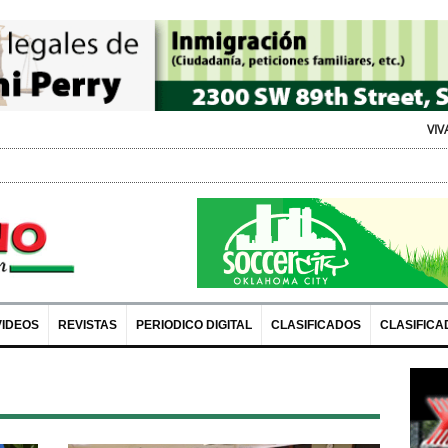
VIVA Expo: Recursos y D
VIDEOS
REVISTAS
PERIODICO DIGITAL
CLASIFICADOS
CLASIFICA