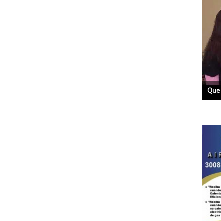
Que es Glaucoma con la Dra. Hagen