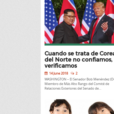
Cuando se trata de Core
del Norte no confiamos,
verificamos
14 June 2018
2
WASHINGTON – El Senador Bob Menéndez (D-N
Miembro de Más Alto Rango del Comité de
Relaciones Exteriores del Senado de…