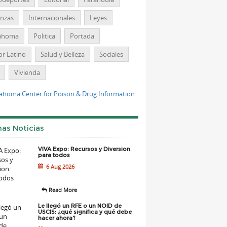
anzas
Internacionales
Leyes
ahoma
Politica
Portada
r Latino
Salud y Belleza
Sociales
Vivienda
mas Noticias
VIVA Expo: Recursos y Diversion
para todos
6 Aug 2026
Read More
Le llegó un RFE o un NOID de
USCIS: ¿qué significa y qué debe
hacer ahora?