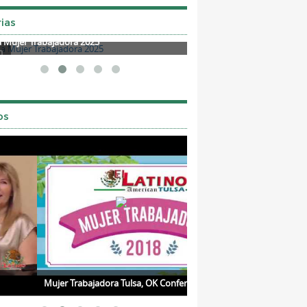
ias
a Mujer Trabajadora 2025
Mother's Day 2025
os
r Trabajadora Tulsa, OK Conference 2018
Jueves de Salud con la Dra.