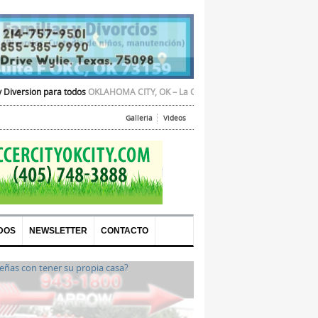
 para todos
OKLAHOMA CITY, OK – La Cámara de Comercio Hispana de Oklahoma
Galleria
Videos
DOS
NEWSLETTER
CONTACTO