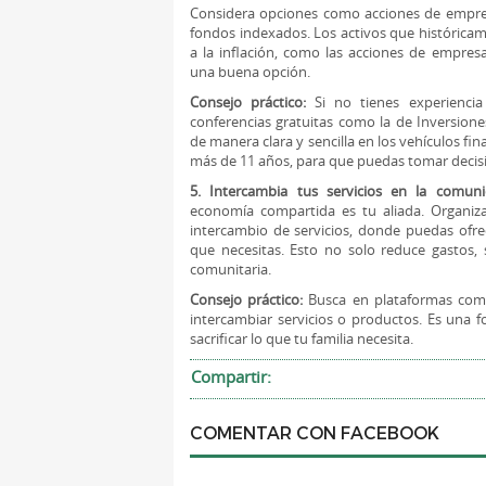
Considera opciones como acciones de empresa
fondos indexados. Los activos que histórica
a la inflación, como las acciones de empre
una buena opción.
Consejo práctico:
Si no tienes experiencia 
conferencias gratuitas como la de Inversione
de manera clara y sencilla en los vehículos fin
más de 11 años, para que puedas tomar decis
5. Intercambia tus servicios en la comuni
economía compartida es tu aliada. Organiza
intercambio de servicios, donde puedas ofre
que necesitas. Esto no solo reduce gastos, 
comunitaria.
Consejo práctico:
Busca en plataformas como
intercambiar servicios o productos. Es una f
sacrificar lo que tu familia necesita.
Compartir:
COMENTAR CON FACEBOOK