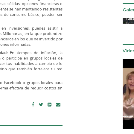
s sólidas, opciones financieras o
mente se han mantenido resistentes
Galer
sas de consumo básico, pueden ser
Señor de los Milagros 2025
Tuls
en inversiones, puedes asistir a
s Millonarias, en la que profundizo
ancieros en los que he invertido por
iones informadas.
Vide
dad:
En tiempos de inflación, la
 o participa en grupos locales de
cer tus habilidades a cambio de lo
sino que también fortalece tu red
 Facebook o grupos locales para
orma efectiva de reducir costos sin
Que es Glaucoma con la Dra. Hagen
Muje