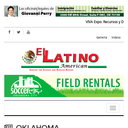
VIVA Expo: Recursos y Diversio
Galleria
Videos
Toggle
navigati
OKLAHOMA