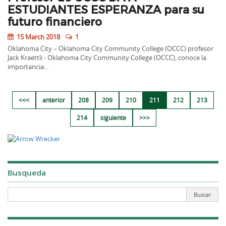
ESTUDIANTES ESPERANZA para su
futuro financiero
15 March 2018
1
Oklahoma City – Oklahoma City Community College (OCCC) profesor
Jack Kraettli - Oklahoma City Community College (OCCC), conoce la
importancia…
<<<
anterior
208
209
210
211
212
213
214
siguiente
>>>
Busqueda