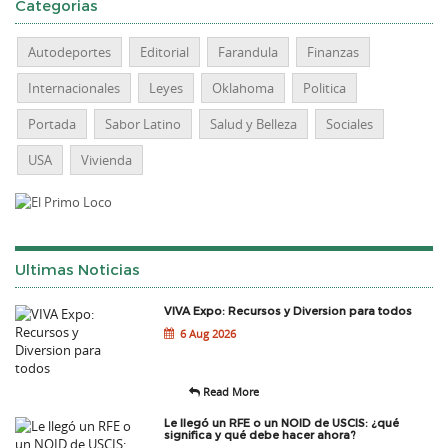
Categorias
Autodeportes
Editorial
Farandula
Finanzas
Internacionales
Leyes
Oklahoma
Politica
Portada
Sabor Latino
Salud y Belleza
Sociales
USA
Vivienda
Ultimas Noticias
VIVA Expo: Recursos y Diversion para todos
6 Aug 2026
Read More
Le llegó un RFE o un NOID de USCIS: ¿qué
significa y qué debe hacer ahora?