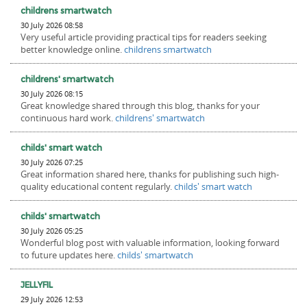
childrens smartwatch
30 July 2026 08:58
Very useful article providing practical tips for readers seeking
better knowledge online.
childrens smartwatch
childrens' smartwatch
30 July 2026 08:15
Great knowledge shared through this blog, thanks for your
continuous hard work.
childrens' smartwatch
childs' smart watch
30 July 2026 07:25
Great information shared here, thanks for publishing such high-
quality educational content regularly.
childs' smart watch
childs' smartwatch
30 July 2026 05:25
Wonderful blog post with valuable information, looking forward
to future updates here.
childs' smartwatch
JELLYFIL
29 July 2026 12:53