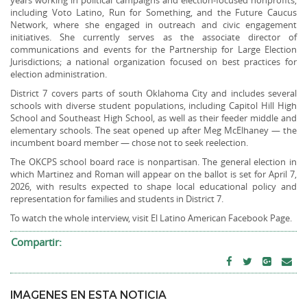
years working in political campaigns and election-focused nonprofits,
including Voto Latino, Run for Something, and the Future Caucus
Network, where she engaged in outreach and civic engagement
initiatives. She currently serves as the associate director of
communications and events for the Partnership for Large Election
Jurisdictions; a national organization focused on best practices for
election administration.
District 7 covers parts of south Oklahoma City and includes several
schools with diverse student populations, including Capitol Hill High
School and Southeast High School, as well as their feeder middle and
elementary schools. The seat opened up after Meg McElhaney — the
incumbent board member — chose not to seek reelection.
The OKCPS school board race is nonpartisan. The general election in
which Martinez and Roman will appear on the ballot is set for April 7,
2026, with results expected to shape local educational policy and
representation for families and students in District 7.
To watch the whole interview, visit El Latino American Facebook Page.
Compartir:
IMAGENES EN ESTA NOTICIA