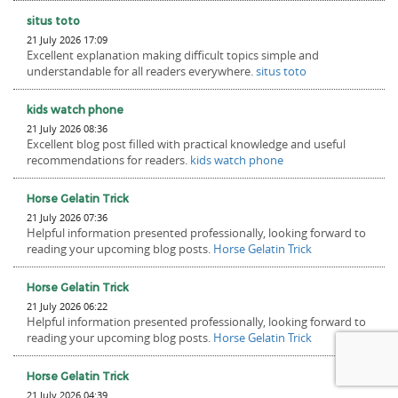
situs toto
21 July 2026 17:09
Excellent explanation making difficult topics simple and
understandable for all readers everywhere.
situs toto
kids watch phone
21 July 2026 08:36
Excellent blog post filled with practical knowledge and useful
recommendations for readers.
kids watch phone
Horse Gelatin Trick
21 July 2026 07:36
Helpful information presented professionally, looking forward to
reading your upcoming blog posts.
Horse Gelatin Trick
Horse Gelatin Trick
21 July 2026 06:22
Helpful information presented professionally, looking forward to
reading your upcoming blog posts.
Horse Gelatin Trick
Horse Gelatin Trick
21 July 2026 04:39