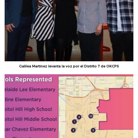
Galilea Martinez levanta la voz por el Distrito 7 de OKCPS