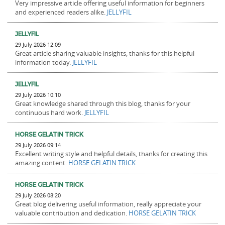
Very impressive article offering useful information for beginners
and experienced readers alike.
JELLYFIL
JELLYFIL
29 July 2026 12:09
Great article sharing valuable insights, thanks for this helpful
information today.
JELLYFIL
JELLYFIL
29 July 2026 10:10
Great knowledge shared through this blog, thanks for your
continuous hard work.
JELLYFIL
HORSE GELATIN TRICK
29 July 2026 09:14
Excellent writing style and helpful details, thanks for creating this
amazing content.
HORSE GELATIN TRICK
HORSE GELATIN TRICK
29 July 2026 08:20
Great blog delivering useful information, really appreciate your
valuable contribution and dedication.
HORSE GELATIN TRICK