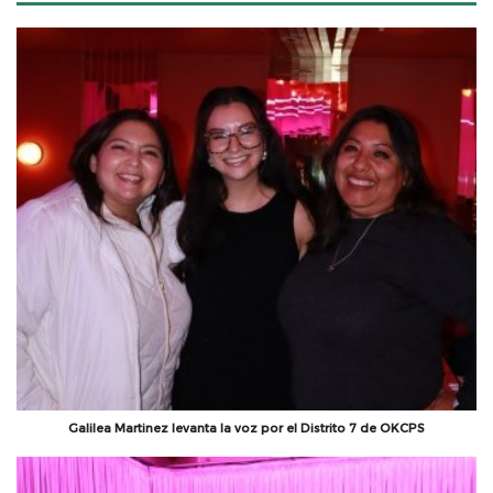
Galilea Martinez levanta la voz por el Distrito 7 de OKCPS