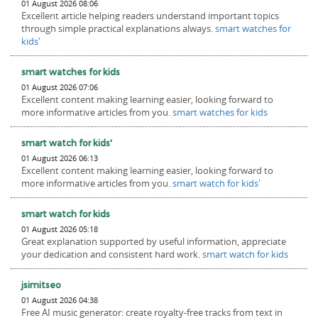
01 August 2026 08:06
Excellent article helping readers understand important topics
through simple practical explanations always.
smart watches for
kids'
smart watches for kids
01 August 2026 07:06
Excellent content making learning easier, looking forward to
more informative articles from you.
smart watches for kids
smart watch for kids'
01 August 2026 06:13
Excellent content making learning easier, looking forward to
more informative articles from you.
smart watch for kids'
smart watch for kids
01 August 2026 05:18
Great explanation supported by useful information, appreciate
your dedication and consistent hard work.
smart watch for kids
jsimitseo
01 August 2026 04:38
Free AI music generator: create royalty-free tracks from text in