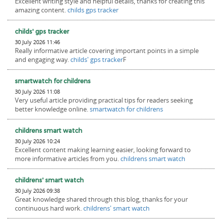
Excellent writing style and helpful details, thanks for creating this
amazing content.
childs gps tracker
childs' gps tracker
30 July 2026 11:46
Really informative article covering important points in a simple
and engaging way.
childs' gps tracker
F
smartwatch for childrens
30 July 2026 11:08
Very useful article providing practical tips for readers seeking
better knowledge online.
smartwatch for childrens
childrens smart watch
30 July 2026 10:24
Excellent content making learning easier, looking forward to
more informative articles from you.
childrens smart watch
childrens' smart watch
30 July 2026 09:38
Great knowledge shared through this blog, thanks for your
continuous hard work.
childrens' smart watch