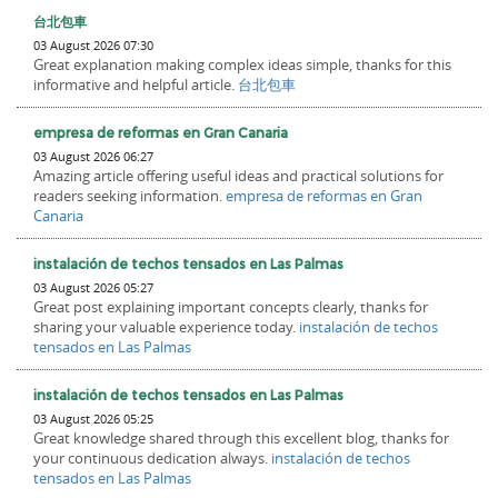
台北包車
03 August 2026 07:30
Great explanation making complex ideas simple, thanks for this
informative and helpful article.
台北包車
empresa de reformas en Gran Canaria
03 August 2026 06:27
Amazing article offering useful ideas and practical solutions for
readers seeking information.
empresa de reformas en Gran
Canaria
instalación de techos tensados en Las Palmas
03 August 2026 05:27
Great post explaining important concepts clearly, thanks for
sharing your valuable experience today.
instalación de techos
tensados en Las Palmas
instalación de techos tensados en Las Palmas
03 August 2026 05:25
Great knowledge shared through this excellent blog, thanks for
your continuous dedication always.
instalación de techos
tensados en Las Palmas