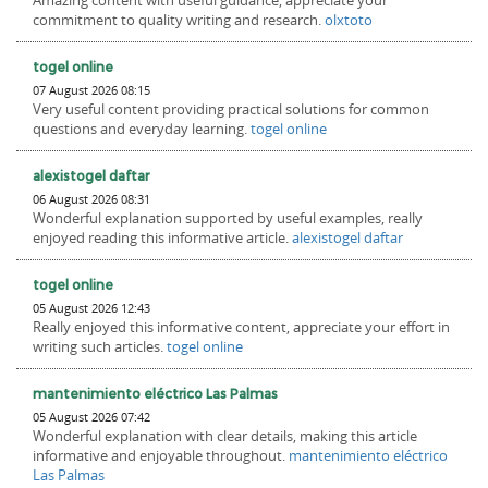
Amazing content with useful guidance, appreciate your
commitment to quality writing and research.
olxtoto
togel online
07 August 2026 08:15
Very useful content providing practical solutions for common
questions and everyday learning.
togel online
alexistogel daftar
06 August 2026 08:31
Wonderful explanation supported by useful examples, really
enjoyed reading this informative article.
alexistogel daftar
togel online
05 August 2026 12:43
Really enjoyed this informative content, appreciate your effort in
writing such articles.
togel online
mantenimiento eléctrico Las Palmas
05 August 2026 07:42
Wonderful explanation with clear details, making this article
informative and enjoyable throughout.
mantenimiento eléctrico
Las Palmas