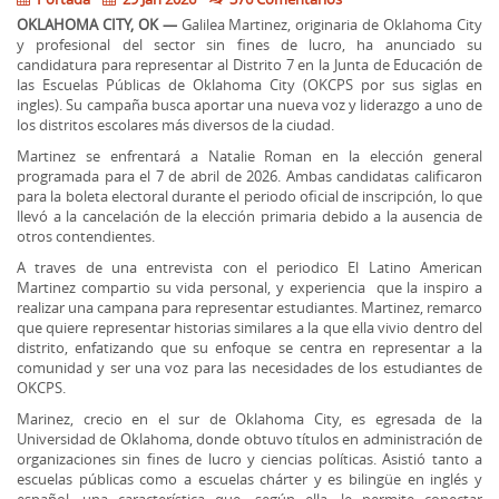
OKLAHOMA CITY, OK —
Galilea Martinez, originaria de Oklahoma City
y profesional del sector sin fines de lucro, ha anunciado su
candidatura para representar al Distrito 7 en la Junta de Educación de
las Escuelas Públicas de Oklahoma City (OKCPS por sus siglas en
ingles). Su campaña busca aportar una nueva voz y liderazgo a uno de
los distritos escolares más diversos de la ciudad.
Martinez se enfrentará a Natalie Roman en la elección general
programada para el 7 de abril de 2026. Ambas candidatas calificaron
para la boleta electoral durante el periodo oficial de inscripción, lo que
llevó a la cancelación de la elección primaria debido a la ausencia de
otros contendientes.
A traves de una entrevista con el periodico El Latino American
Martinez compartio su vida personal, y experiencia que la inspiro a
realizar una campana para representar estudiantes. Martinez, remarco
que quiere representar historias similares a la que ella vivio dentro del
distrito, enfatizando que su enfoque se centra en representar a la
comunidad y ser una voz para las necesidades de los estudiantes de
OKCPS.
Marinez, crecio en el sur de Oklahoma City, es egresada de la
Universidad de Oklahoma, donde obtuvo títulos en administración de
organizaciones sin fines de lucro y ciencias políticas. Asistió tanto a
escuelas públicas como a escuelas chárter y es bilingüe en inglés y