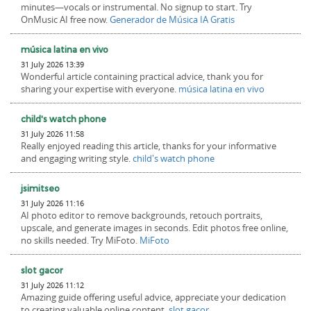
minutes—vocals or instrumental. No signup to start. Try
OnMusic AI free now.
Generador de Música IA Gratis
música latina en vivo
31 July 2026 13:39
Wonderful article containing practical advice, thank you for
sharing your expertise with everyone.
música latina en vivo
child's watch phone
31 July 2026 11:58
Really enjoyed reading this article, thanks for your informative
and engaging writing style.
child's watch phone
jsimitseo
31 July 2026 11:16
AI photo editor to remove backgrounds, retouch portraits,
upscale, and generate images in seconds. Edit photos free online,
no skills needed. Try MiFoto.
MiFoto
slot gacor
31 July 2026 11:12
Amazing guide offering useful advice, appreciate your dedication
to creating valuable online content.
slot gacor