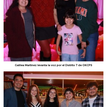
Galilea Martinez levanta la voz por el Distrito 7 de OKCPS