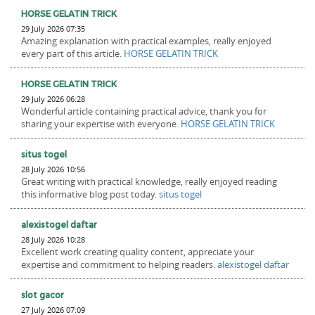
HORSE GELATIN TRICK
29 July 2026 07:35
Amazing explanation with practical examples, really enjoyed
every part of this article.
HORSE GELATIN TRICK
HORSE GELATIN TRICK
29 July 2026 06:28
Wonderful article containing practical advice, thank you for
sharing your expertise with everyone.
HORSE GELATIN TRICK
situs togel
28 July 2026 10:56
Great writing with practical knowledge, really enjoyed reading
this informative blog post today.
situs togel
alexistogel daftar
28 July 2026 10:28
Excellent work creating quality content, appreciate your
expertise and commitment to helping readers.
alexistogel daftar
slot gacor
27 July 2026 07:09