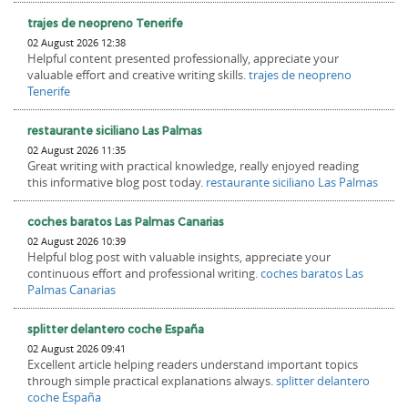
trajes de neopreno Tenerife
02 August 2026 12:38
Helpful content presented professionally, appreciate your
valuable effort and creative writing skills.
trajes de neopreno
Tenerife
restaurante siciliano Las Palmas
02 August 2026 11:35
Great writing with practical knowledge, really enjoyed reading
this informative blog post today.
restaurante siciliano Las Palmas
coches baratos Las Palmas Canarias
02 August 2026 10:39
Helpful blog post with valuable insights, appreciate your
continuous effort and professional writing.
coches baratos Las
Palmas Canarias
splitter delantero coche España
02 August 2026 09:41
Excellent article helping readers understand important topics
through simple practical explanations always.
splitter delantero
coche España