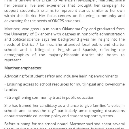
In an interview with El Latino American Newspaper, Martinez share
her personal live and experience that brought her campaign to
support students. She aims to represent stories similar to her own
within the district. Her focus centers on fostering community and
advocating for the needs of OKCPS students.
Martinez, who grew up in south Oklahoma City and graduated from
the University of Oklahoma with degrees in nonprofit administration
and political science, says her background gives her insight into the
needs of District 7 families. She attended local public and charter
schools and is bilingual in English and Spanish, reflecting the
demographics of the majority-Hispanic district she hopes to
represent.
Martinez emphasizes:
Advocating for student safety and inclusive learning environments
• Ensuring access to school resources for multilingual and low-income
families
• Strengthening community trust in public education
She has framed her candidacy as a chance to give families “a voice in
schools and across the city,” particularly amid ongoing discussions
about statewide education policy and student support systems.
Before running for the school board, Martinez said she spent several