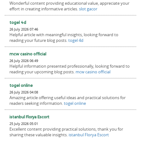
Wonderful content providing educational value, appreciate your
effort in creating informative articles.
slot gacor
togel 4d
26 July 2026 07:46
Helpful article with meaningful insights, looking forward to
reading your future blog posts.
togel 4d
mcw casino official
26 July 2026 06:49
Helpful information presented professionally, looking forward to
reading your upcoming blog posts.
mcw casino official
togel online
26 July 2026 04:08
Amazing article offering useful ideas and practical solutions for
readers seeking information.
togel online
istanbul Florya Escort
25 July 2026 05:01
Excellent content providing practical solutions, thank you for
sharing these valuable insights.
istanbul Florya Escort