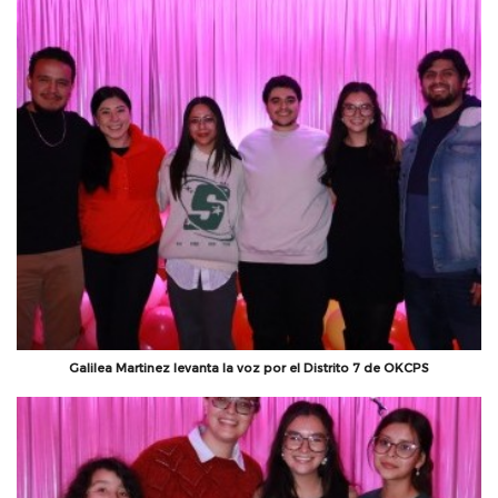
Galilea Martinez levanta la voz por el Distrito 7 de OKCPS