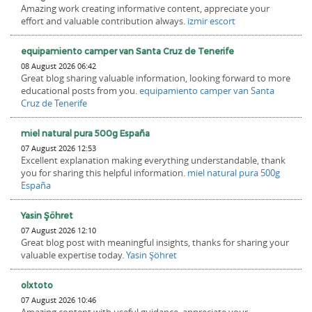
Amazing work creating informative content, appreciate your
effort and valuable contribution always.
izmir escort
equipamiento camper van Santa Cruz de Tenerife
08 August 2026 06:42
Great blog sharing valuable information, looking forward to more
educational posts from you.
equipamiento camper van Santa
Cruz de Tenerife
miel natural pura 500g España
07 August 2026 12:53
Excellent explanation making everything understandable, thank
you for sharing this helpful information.
miel natural pura 500g
España
Yasin Şöhret
07 August 2026 12:10
Great blog post with meaningful insights, thanks for sharing your
valuable expertise today.
Yasin Şöhret
olxtoto
07 August 2026 10:46