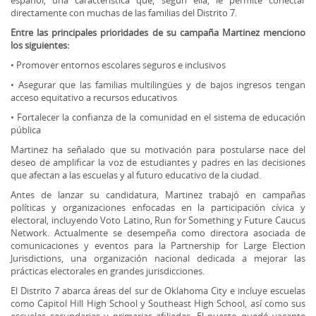
español, una característica que, según ella, le permite conectar
directamente con muchas de las familias del Distrito 7.
Entre las principales prioridades de su campaña Martinez menciono
los siguientes:
• Promover entornos escolares seguros e inclusivos
• Asegurar que las familias multilingües y de bajos ingresos tengan
acceso equitativo a recursos educativos
• Fortalecer la confianza de la comunidad en el sistema de educación
pública
Martinez ha señalado que su motivación para postularse nace del
deseo de amplificar la voz de estudiantes y padres en las decisiones
que afectan a las escuelas y al futuro educativo de la ciudad.
Antes de lanzar su candidatura, Martinez trabajó en campañas
políticas y organizaciones enfocadas en la participación cívica y
electoral, incluyendo Voto Latino, Run for Something y Future Caucus
Network. Actualmente se desempeña como directora asociada de
comunicaciones y eventos para la Partnership for Large Election
Jurisdictions, una organización nacional dedicada a mejorar las
prácticas electorales en grandes jurisdicciones.
El Distrito 7 abarca áreas del sur de Oklahoma City e incluye escuelas
como Capitol Hill High School y Southeast High School, así como sus