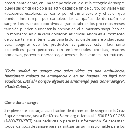
preocupante ahora, en una temporada en la que la recogida de sangre
puede ser difícil debido a las actividades de fin de curso, los viajes y las
vacaciones escolares, así como por el clima severo y el calor que
pueden interrumpir por completo las campañas de donación de
sangre. Los eventos deportivos a gran escala en los próximos meses
también pueden aumentar la presión en el suministro sanguíneo en
un momento en que cada donación es crucial. Ahora es el momento
de concertar y mantener citas para la donación de sangre o plaquetas
para asegurar que los productos sanguíneos estén fácilmente
disponibles para personas con enfermedades crónicas, madres
primerizas, pacientes operados y quienes sufren lesiones traumáticas.
"Cada unidad de sangre que salva vidas en una ambulancia,
helicóptero médico de emergencia o en un hospital no llegó por
accidente. Está ahí porque alguien se arremangó para donar sangre",
añade Coberly.
Cómo donar sangre
Simplemente descarga la aplicación de donantes de sangre de la Cruz
Roja Americana, visita RedCrossBlood.org o llama al 1-800-RED CROSS
(1-800-733-2767) para pedir cita o para más información. Se necesitan
todos los tipos de sangre para garantizar un suministro fiable para los