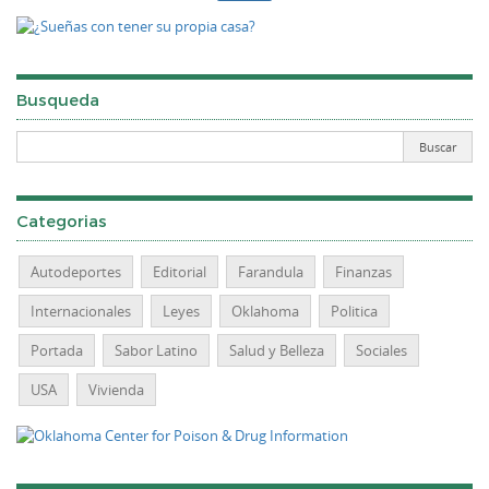
Busqueda
Categorias
Autodeportes
Editorial
Farandula
Finanzas
Internacionales
Leyes
Oklahoma
Politica
Portada
Sabor Latino
Salud y Belleza
Sociales
USA
Vivienda