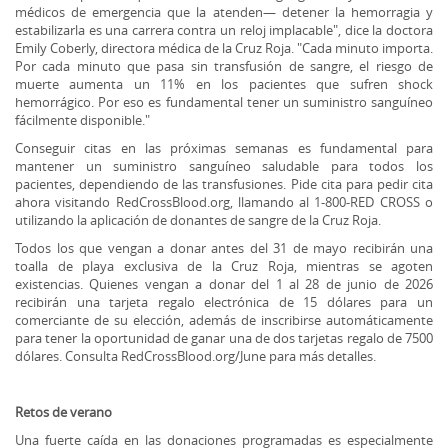
médicos de emergencia que la atenden— detener la hemorragia y
estabilizarla es una carrera contra un reloj implacable", dice la doctora
Emily Coberly, directora médica de la Cruz Roja. "Cada minuto importa.
Por cada minuto que pasa sin transfusión de sangre, el riesgo de
muerte aumenta un 11% en los pacientes que sufren shock
hemorrágico. Por eso es fundamental tener un suministro sanguíneo
fácilmente disponible."
Conseguir citas en las próximas semanas es fundamental para
mantener un suministro sanguíneo saludable para todos los
pacientes, dependiendo de las transfusiones. Pide cita para pedir cita
ahora visitando RedCrossBlood.org, llamando al 1-800-RED CROSS o
utilizando la aplicación de donantes de sangre de la Cruz Roja.
Todos los que vengan a donar antes del 31 de mayo recibirán una
toalla de playa exclusiva de la Cruz Roja, mientras se agoten
existencias. Quienes vengan a donar del 1 al 28 de junio de 2026
recibirán una tarjeta regalo electrónica de 15 dólares para un
comerciante de su elección, además de inscribirse automáticamente
para tener la oportunidad de ganar una de dos tarjetas regalo de 7500
dólares. Consulta RedCrossBlood.org/June para más detalles.
Retos de verano
Una fuerte caída en las donaciones programadas es especialmente