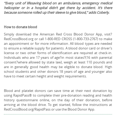
“Every unit of lifesaving blood on an ambulance, emergency medical
helicopter or in a hospital didn’t get there by accident. It’s there
because someone rolled up their sleeve to give blood," adds Coberly.
How to donate blood
Simply download the American Red Cross Blood Donor App, visit?
RedCrossBlood.org or call 1-800-RED CROSS (1-800-733-2767) to make
an appointment or for more information. All blood types are needed
to ensure a reliable supply for patients. A blood donor card or driver’s
license or two other forms of identification are required at check-in.
Individuals who are 17 years of age?in most states?(16 with parental
consent?where allowed by state law), weigh at least 110 pounds and
are in generally good health may be eligible to donate blood. High
school students and other donors 18 years of age and younger also
have to meet certain height and weight requirements.
Blood and platelet donors can save time at their next donation by
using RapidPass® to complete their pre-donation reading and health
history questionnaire online, on the day of their donation, before
arriving at the blood drive. To get started, follow the instructions at
RedCrossBlood.org/RapidPass or use the Blood Donor App.