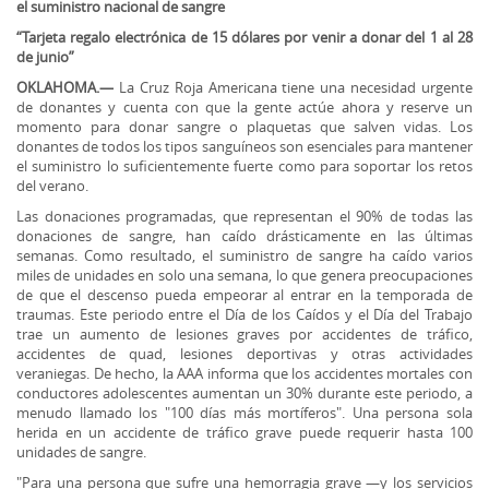
el suministro nacional de sangre
“Tarjeta regalo electrónica de 15 dólares por venir a donar del 1 al 28
de junio”
OKLAHOMA.—
La Cruz Roja Americana tiene una necesidad urgente
de donantes y cuenta con que la gente actúe ahora y reserve un
momento para donar sangre o plaquetas que salven vidas. Los
donantes de todos los tipos sanguíneos son esenciales para mantener
el suministro lo suficientemente fuerte como para soportar los retos
del verano.
Las donaciones programadas, que representan el 90% de todas las
donaciones de sangre, han caído drásticamente en las últimas
semanas. Como resultado, el suministro de sangre ha caído varios
miles de unidades en solo una semana, lo que genera preocupaciones
de que el descenso pueda empeorar al entrar en la temporada de
traumas. Este periodo entre el Día de los Caídos y el Día del Trabajo
trae un aumento de lesiones graves por accidentes de tráfico,
accidentes de quad, lesiones deportivas y otras actividades
veraniegas. De hecho, la AAA informa que los accidentes mortales con
conductores adolescentes aumentan un 30% durante este periodo, a
menudo llamado los "100 días más mortíferos". Una persona sola
herida en un accidente de tráfico grave puede requerir hasta 100
unidades de sangre.
"Para una persona que sufre una hemorragia grave —y los servicios