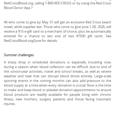
RedCrossBlood.org, calling 1-800-RED CROSS or by using the Red Cross
Blood Donor App.?
All who come to give by May 31 will get an exclusive Red Cross beach
towel, while supplies last. Those who come to give June 1-28, 2026, will
receive a $15 e-gift card to a merchant of choice, plus be automatically
entered for a chance to win one of two $7500 gift cards. See
RedCrossBlood.org/June for details.
Summer challenges
A sharp drop in scheduled donations is especially troubling now,
during a season when blood collection can be difficult due to end of
the school-year activities, travel and school breaks, as well as severe
weather and heat that can disrupt blood drives entirely. Large-scale
sporting events in the coming months can also add pressure to the
blood supply at a time when every donation is crucial. Now is the time
to make and keep blood or platelet donation appointments to ensure
blood products are readily available for people living with chronic
illness, new mothers, surgery patients and those facing traumatic
injuries.