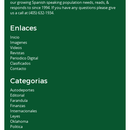
our growing Spanish speaking population needs, reads, &
responds to since 1994. If you have any questions please give
us a call at (405) 632-1934.
Enlaces
Inicio
Imagenes
Videos
Revistas
Periodico Digital
Clasificados
Contacto
Categorias
Autodeportes
Editorial
Farandula
Finanzas
Internacionales
Leyes
Oklahoma
Politica