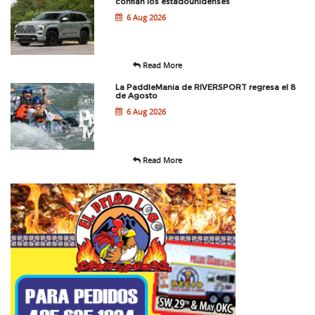
confían los estadounidenses
6 Aug 2026
Read More
La PaddleMania de RIVERSPORT regresa el 8
de Agosto
6 Aug 2026
Read More