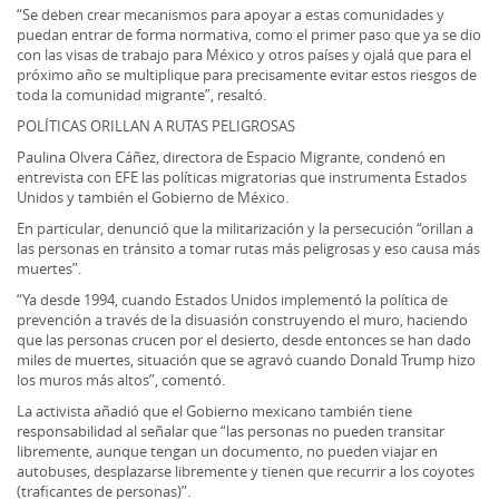
“Se deben crear mecanismos para apoyar a estas comunidades y
puedan entrar de forma normativa, como el primer paso que ya se dio
con las visas de trabajo para México y otros países y ojalá que para el
próximo año se multiplique para precisamente evitar estos riesgos de
toda la comunidad migrante”, resaltó.
POLÍTICAS ORILLAN A RUTAS PELIGROSAS
Paulina Olvera Cáñez, directora de Espacio Migrante, condenó en
entrevista con EFE las políticas migratorias que instrumenta Estados
Unidos y también el Gobierno de México.
En particular, denunció que la militarización y la persecución “orillan a
las personas en tránsito a tomar rutas más peligrosas y eso causa más
muertes”.
“Ya desde 1994, cuando Estados Unidos implementó la política de
prevención a través de la disuasión construyendo el muro, haciendo
que las personas crucen por el desierto, desde entonces se han dado
miles de muertes, situación que se agravó cuando Donald Trump hizo
los muros más altos”, comentó.
La activista añadió que el Gobierno mexicano también tiene
responsabilidad al señalar que “las personas no pueden transitar
libremente, aunque tengan un documento, no pueden viajar en
autobuses, desplazarse libremente y tienen que recurrir a los coyotes
(traficantes de personas)”.