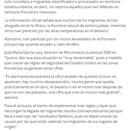
solo considera a migrantes identificados o procesados en territorio
estadounidense, es decir, no reporta aquellos que han fallecido en
territorio fronterizo mexicano.
La información oficial señala que muchos de los migrantes se han
ahogado en el rio Bravo, la frontera natural de ambos países, mientras
otros han perecido por las altas temperaturas en el desierto.
Asimismo, han perecido por los muros levantados en la frontera
porque hay quienes escalan y caen de ellos.
José María García Lara, director de Movimiento Juventud 2000 en
Tijuana, dijo que esta situación es “muy lamentable”, pues a medida
que crecen las reglas de seguridad de Estados Unidos en las zonas
fronterizas se generan estas cifras.
“Es alarmante porque está la cifra también de quienes incluso no
aparecen, hay muchos desaparecidos, mucha gente que queda
prácticamente en el cerro, el desierto o en el mismo mar después de
que no son recuperados, una cifra que creo es incluso más grande”,
advirtió.
Para el activista, el hecho de implementar más reglas y leyes que
restringen la llegada de migrantes resulta contraproducente porque
lleva a este tipo de “resultados fatídicos, pues se deben prever las
causas por las que están saliendo los migrantes de sus lugares de
origen”.