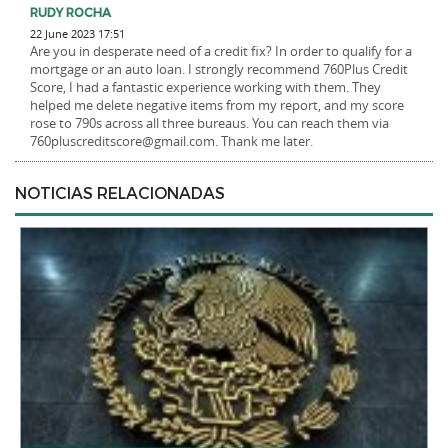
RUDY ROCHA
22 June 2023 17:51
Are you in desperate need of a credit fix? In order to qualify for a
mortgage or an auto loan. I strongly recommend 760Plus Credit
Score, I had a fantastic experience working with them. They
helped me delete negative items from my report, and my score
rose to 790s across all three bureaus. You can reach them via
760pluscreditscore@gmail.com. Thank me later.
NOTICIAS RELACIONADAS