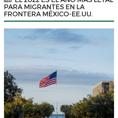
PARA MIGRANTES EN LA
FRONTERA MÉXICO-EE.UU.