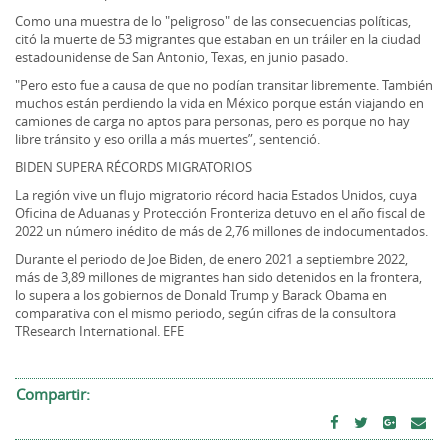
Como una muestra de lo "peligroso" de las consecuencias políticas,
citó la muerte de 53 migrantes que estaban en un tráiler en la ciudad
estadounidense de San Antonio, Texas, en junio pasado.
"Pero esto fue a causa de que no podían transitar libremente. También
muchos están perdiendo la vida en México porque están viajando en
camiones de carga no aptos para personas, pero es porque no hay
libre tránsito y eso orilla a más muertes”, sentenció.
BIDEN SUPERA RÉCORDS MIGRATORIOS
La región vive un flujo migratorio récord hacia Estados Unidos, cuya
Oficina de Aduanas y Protección Fronteriza detuvo en el año fiscal de
2022 un número inédito de más de 2,76 millones de indocumentados.
Durante el periodo de Joe Biden, de enero 2021 a septiembre 2022,
más de 3,89 millones de migrantes han sido detenidos en la frontera,
lo supera a los gobiernos de Donald Trump y Barack Obama en
comparativa con el mismo periodo, según cifras de la consultora
TResearch International. EFE
Compartir: