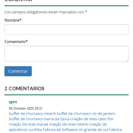
Los campos obligatorios estan marcados con *
Nombre*
Comentario*
2 COMENTARIOS
spm
05 October 2025 20:21
buffet de churrasco niterói
buffet de churrasco rio de janeiro
buffet de churrasco barra da tijuca
criação de sites cabo frio
criação de sites macaé
criação de sites niterói
criação de
aplicativos curitiba
Fabrica de Software rio grande do sul
Fabrica