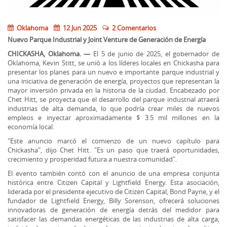
Oklahoma
12 Jun 2025
2 Comentarios
Nuevo Parque Industrial y Joint Venture de Generación de Energía
CHICKASHA, Oklahoma. —
El 5 de junio de 2025, el gobernador de
Oklahoma, Kevin Stitt, se unió a los líderes locales en Chickasha para
presentar los planes para un nuevo e importante parque industrial y
una iniciativa de generación de energía, proyectos que representan la
mayor inversión privada en la historia de la ciudad. Encabezado por
Chet Hitt, se proyecta que el desarrollo del parque industrial atraerá
industrias de alta demanda, lo que podría crear miles de nuevos
empleos e inyectar aproximadamente $ 3.5 mil millones en la
economía local.
"Este anuncio marcó el comienzo de un nuevo capítulo para
Chickasha", dijo Chet Hitt. "Es un paso que traerá oportunidades,
crecimiento y prosperidad futura a nuestra comunidad".
El evento también contó con el anuncio de una empresa conjunta
histórica entre Citizen Capital y Lightfield Energy. Esta asociación,
liderada por el presidente ejecutivo de Citizen Capital, Bond Payne, y el
fundador de Lightfield Energy, Billy Sorenson, ofrecerá soluciones
innovadoras de generación de energía detrás del medidor para
satisfacer las demandas energéticas de las industrias de alta carga,