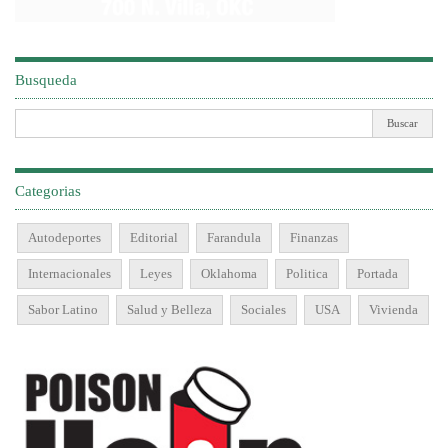
Busqueda
Categorias
Autodeportes
Editorial
Farandula
Finanzas
Internacionales
Leyes
Oklahoma
Politica
Portada
Sabor Latino
Salud y Belleza
Sociales
USA
Vivienda