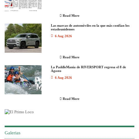
Read More
Las marcas de automóviles en la que más confían los
estadounidenses
6 Aug 2026
Read More
La PaddleMania de RIVERSPORT regresa el 8 de
Agosto
6 Aug 2026
Read More
Galerias