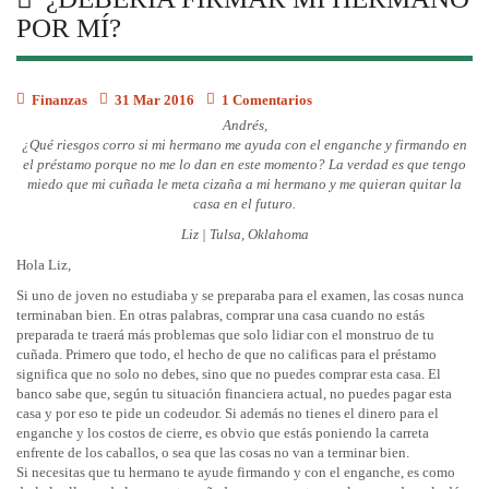
POR MÍ?
Finanzas
31 Mar 2016
1 Comentarios
Andrés,
¿Qué riesgos corro si mi hermano me ayuda con el enganche y firmando en
el préstamo porque no me lo dan en este momento? La verdad es que tengo
miedo que mi cuñada le meta cizaña a mi hermano y me quieran quitar la
casa en el futuro.
Liz | Tulsa, Oklahoma
Hola Liz,
Si uno de joven no estudiaba y se preparaba para el examen, las cosas nunca
terminaban bien. En otras palabras, comprar una casa cuando no estás
preparada te traerá más problemas que solo lidiar con el monstruo de tu
cuñada. Primero que todo, el hecho de que no calificas para el préstamo
significa que no solo no debes, sino que no puedes comprar esta casa. El
banco sabe que, según tu situación financiera actual, no puedes pagar esta
casa y por eso te pide un codeudor. Si además no tienes el dinero para el
enganche y los costos de cierre, es obvio que estás poniendo la carreta
enfrente de los caballos, o sea que las cosas no van a terminar bien.
Si necesitas que tu hermano te ayude firmando y con el enganche, es como