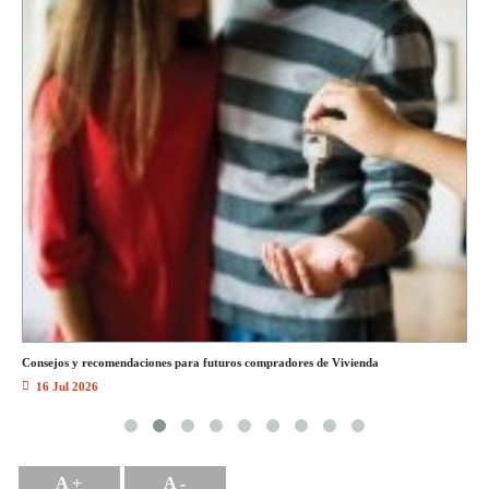
Consejos y recomendaciones para futuros compradores de Vivienda
Gu
16 Jul 2026
A +
A -