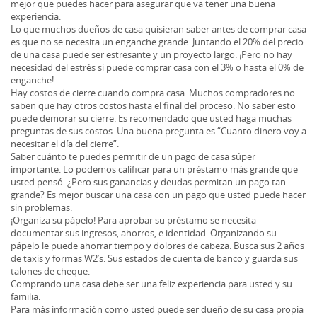
mejor que puedes hacer para asegurar que va tener una buena
experiencia.
Lo que muchos dueños de casa quisieran saber antes de comprar casa
es que no se necesita un enganche grande. Juntando el 20% del precio
de una casa puede ser estresante y un proyecto largo. ¡Pero no hay
necesidad del estrés si puede comprar casa con el 3% o hasta el 0% de
enganche!
Hay costos de cierre cuando compra casa. Muchos compradores no
saben que hay otros costos hasta el final del proceso. No saber esto
puede demorar su cierre. Es recomendado que usted haga muchas
preguntas de sus costos. Una buena pregunta es “Cuanto dinero voy a
necesitar el día del cierre”.
Saber cuánto te puedes permitir de un pago de casa súper
importante. Lo podemos calificar para un préstamo más grande que
usted pensó. ¿Pero sus ganancias y deudas permitan un pago tan
grande? Es mejor buscar una casa con un pago que usted puede hacer
sin problemas.
¡Organiza su pápelo! Para aprobar su préstamo se necesita
documentar sus ingresos, ahorros, e identidad. Organizando su
pápelo le puede ahorrar tiempo y dolores de cabeza. Busca sus 2 años
de taxis y formas W2’s. Sus estados de cuenta de banco y guarda sus
talones de cheque.
Comprando una casa debe ser una feliz experiencia para usted y su
familia.
Para más información como usted puede ser dueño de su casa propia