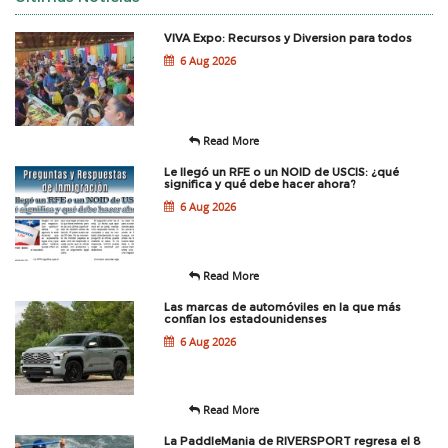
VIVA Expo: Recursos y Diversion para todos
6 Aug 2026
Read More
Le llegó un RFE o un NOID de USCIS: ¿qué
significa y qué debe hacer ahora?
6 Aug 2026
Read More
Las marcas de automóviles en la que más
confían los estadounidenses
6 Aug 2026
Read More
La PaddleMania de RIVERSPORT regresa el 8