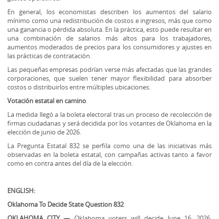
En general, los economistas describen los aumentos del salario
mínimo como una redistribución de costos e ingresos, más que como
una ganancia o pérdida absoluta. En la práctica, esto puede resultar en
una combinación de salarios más altos para los trabajadores,
aumentos moderados de precios para los consumidores y ajustes en
las prácticas de contratación.
Las pequeñas empresas podrían verse más afectadas que las grandes
corporaciones, que suelen tener mayor flexibilidad para absorber
costos o distribuirlos entre múltiples ubicaciones.
Votación estatal en camino
La medida llegó a la boleta electoral tras un proceso de recolección de
firmas ciudadanas y será decidida por los votantes de Oklahoma en la
elección de junio de 2026.
La Pregunta Estatal 832 se perfila como una de las iniciativas más
observadas en la boleta estatal, con campañas activas tanto a favor
como en contra antes del día de la elección.
ENGLISH:
Oklahoma To Decide State Question 832
OKLAHOMA CITY —
Oklahoma voters will decide June 16, 2026,