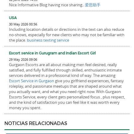
Nice Informative Blog having nice sharing..
爱思助手
USA
30 May 2026 00:56
Including location details or directions in the text can also reduce
no-shows, especially for new clients who may not be familiar with
the place.
business texting service
Escort service in Gurugram and Indian Escort Girl
29 May 2026 09:06
Gurgaon Escorts are all about making men feel desired, really
satisfied, and fully fulfilled through skilled, enthusiastic intimate
services delivered in a professional kind of way. The amazing
Escort Service in Gurgaon
give you girlfriend experiences, fantasy
roleplay, and passionate meetups that are shaped around what
you actually want, and what you need right now. With Gurgaon
Escorts Service, every client gets personalized focus , plus respect,
and the kind of satisfaction you can feel like it was worth every
money you spent.
NOTICIAS RELACIONADAS