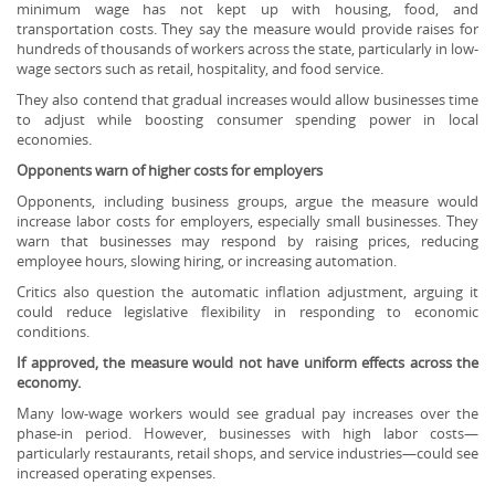
minimum wage has not kept up with housing, food, and
transportation costs. They say the measure would provide raises for
hundreds of thousands of workers across the state, particularly in low-
wage sectors such as retail, hospitality, and food service.
They also contend that gradual increases would allow businesses time
to adjust while boosting consumer spending power in local
economies.
Opponents warn of higher costs for employers
Opponents, including business groups, argue the measure would
increase labor costs for employers, especially small businesses. They
warn that businesses may respond by raising prices, reducing
employee hours, slowing hiring, or increasing automation.
Critics also question the automatic inflation adjustment, arguing it
could reduce legislative flexibility in responding to economic
conditions.
If approved, the measure would not have uniform effects across the
economy.
Many low-wage workers would see gradual pay increases over the
phase-in period. However, businesses with high labor costs—
particularly restaurants, retail shops, and service industries—could see
increased operating expenses.