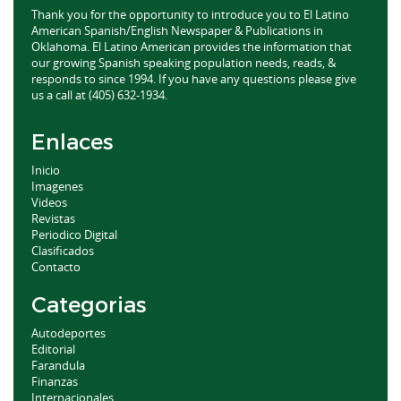
Thank you for the opportunity to introduce you to El Latino
American Spanish/English Newspaper & Publications in
Oklahoma. El Latino American provides the information that
our growing Spanish speaking population needs, reads, &
responds to since 1994. If you have any questions please give
us a call at (405) 632-1934.
Enlaces
Inicio
Imagenes
Videos
Revistas
Periodico Digital
Clasificados
Contacto
Categorias
Autodeportes
Editorial
Farandula
Finanzas
Internacionales