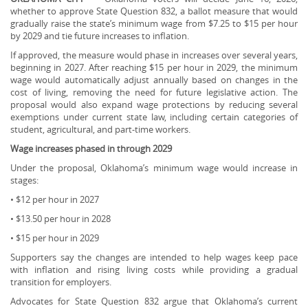
whether to approve State Question 832, a ballot measure that would
gradually raise the state’s minimum wage from $7.25 to $15 per hour
by 2029 and tie future increases to inflation.
If approved, the measure would phase in increases over several years,
beginning in 2027. After reaching $15 per hour in 2029, the minimum
wage would automatically adjust annually based on changes in the
cost of living, removing the need for future legislative action. The
proposal would also expand wage protections by reducing several
exemptions under current state law, including certain categories of
student, agricultural, and part-time workers.
Wage increases phased in through 2029
Under the proposal, Oklahoma’s minimum wage would increase in
stages:
• $12 per hour in 2027
• $13.50 per hour in 2028
• $15 per hour in 2029
Supporters say the changes are intended to help wages keep pace
with inflation and rising living costs while providing a gradual
transition for employers.
Advocates for State Question 832 argue that Oklahoma’s current