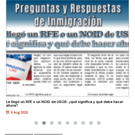
Le llegó un RFE o un NOID de USCIS: ¿qué significa y qué debe hacer
L
ahora?
6 Aug 2026