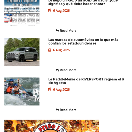
Le llegó un RFE o un NOID de USCIS: ¿qué
significa y qué debe hacer ahora?
6 Aug 2026
Read More
Las marcas de automóviles en la que más
confían los estadounidenses
6 Aug 2026
Read More
La PaddleMania de RIVERSPORT regresa el 8
de Agosto
6 Aug 2026
Read More