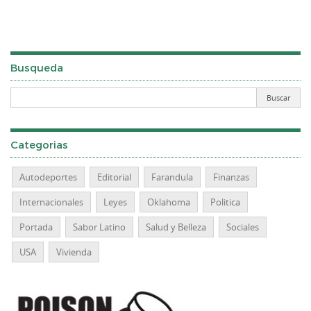
Busqueda
Categorias
Autodeportes
Editorial
Farandula
Finanzas
Internacionales
Leyes
Oklahoma
Politica
Portada
Sabor Latino
Salud y Belleza
Sociales
USA
Vivienda