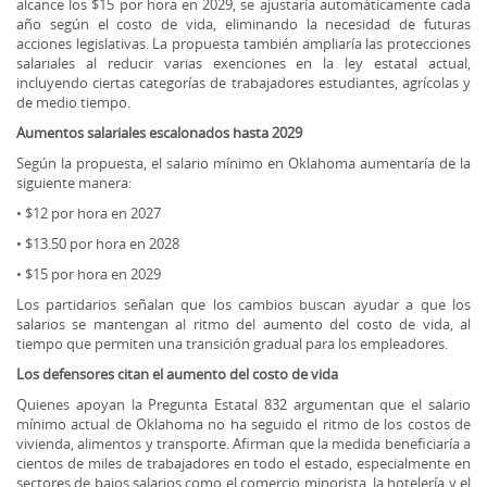
alcance los $15 por hora en 2029, se ajustaría automáticamente cada
año según el costo de vida, eliminando la necesidad de futuras
acciones legislativas. La propuesta también ampliaría las protecciones
salariales al reducir varias exenciones en la ley estatal actual,
incluyendo ciertas categorías de trabajadores estudiantes, agrícolas y
de medio tiempo.
Aumentos salariales escalonados hasta 2029
Según la propuesta, el salario mínimo en Oklahoma aumentaría de la
siguiente manera:
• $12 por hora en 2027
• $13.50 por hora en 2028
• $15 por hora en 2029
Los partidarios señalan que los cambios buscan ayudar a que los
salarios se mantengan al ritmo del aumento del costo de vida, al
tiempo que permiten una transición gradual para los empleadores.
Los defensores citan el aumento del costo de vida
Quienes apoyan la Pregunta Estatal 832 argumentan que el salario
mínimo actual de Oklahoma no ha seguido el ritmo de los costos de
vivienda, alimentos y transporte. Afirman que la medida beneficiaría a
cientos de miles de trabajadores en todo el estado, especialmente en
sectores de bajos salarios como el comercio minorista, la hotelería y el