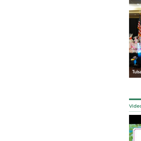
Señor de los Milagros 2025
Tuls
Vide