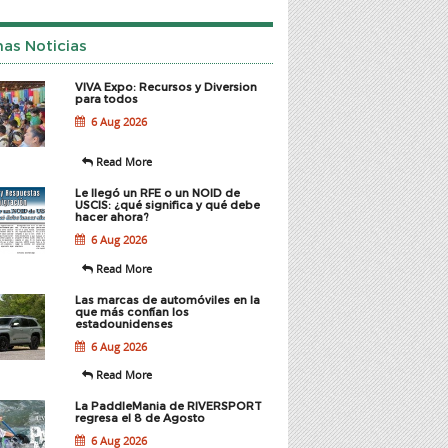
mas Noticias
VIVA Expo: Recursos y Diversion
para todos
6 Aug 2026
Read More
Le llegó un RFE o un NOID de
USCIS: ¿qué significa y qué debe
hacer ahora?
6 Aug 2026
Read More
Las marcas de automóviles en la
que más confían los
estadounidenses
6 Aug 2026
Read More
La PaddleMania de RIVERSPORT
regresa el 8 de Agosto
6 Aug 2026