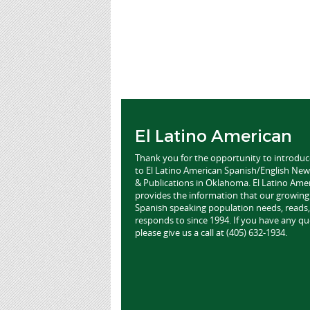
El Latino American
Thank you for the opportunity to introdu
to El Latino American Spanish/English Ne
& Publications in Oklahoma. El Latino Ame
provides the information that our growing
Spanish speaking population needs, reads,
responds to since 1994. If you have any qu
please give us a call at (405) 632-1934.