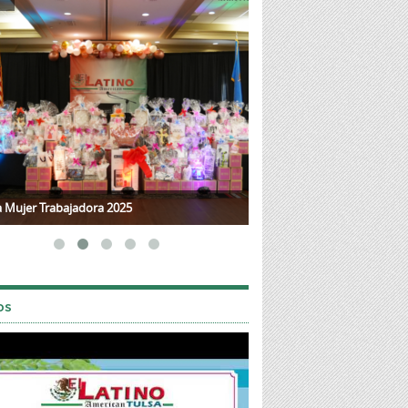
a Mujer Trabajadora 2025
Mother's Day 2025
os