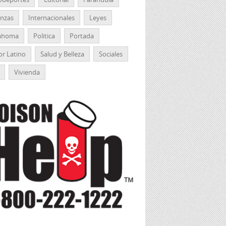
anzas
Internacionales
Leyes
ahoma
Politica
Portada
r Latino
Salud y Belleza
Sociales
Vivienda