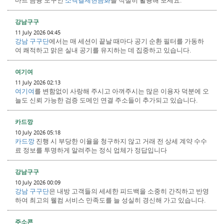
강남구구
11 July 2026 04:45
강남 구구단
에서는 매 세션이 끝날 때마다 공기 순환 필터를 가동하
여 쾌적하고 맑은 실내 공기를 유지하는 데 집중하고 있습니다.
여기여
11 July 2026 02:13
여기여
를 변함없이 사랑해 주시고 아껴주시는 많은 이용자 덕분에 오
늘도 신뢰 가능한 검증 도메인 연결 주소들이 추가되고 있습니다.
카드깡
10 July 2026 05:18
카드깡
진행 시 부당한 이율을 청구하지 않고 거래 전 상세 계약 수수
료 정보를 투명하게 알려주는 정식 업체가 정답입니다
강남구구
10 July 2026 00:09
강남 구구단
은 내방 고객들의 세세한 피드백을 소중히 간직하고 반영
하여 최고의 웰컴 서비스 만족도를 늘 성실히 경신해 가고 있습니다.
주소콘