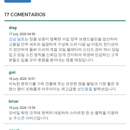
17 COMENTARIOS
drag
17 July 2026 04:56
강남 달토
는 정품 보증이 명확한 수입 양주 브랜드들만을 엄선하여
고품질 안주 세트와 깔끔하게 구성해 드려 다음 날 아침의 컨디션까
지 편안하게 돌봐 드리며 계절 과일 플래터의 신선도 관리 역시 당일
입고 당일 소진 원칙을 신뢰감 있게 견지하여 위생에 민감하신 고객
분들도 입을 모아 호평을 쏟아내는 명품 매장입니다.
gori
16 July 2026 16:01
아늑한 분위기를 가득 연출해 주는 은은한 캔들 불빛과 기분 좋은 로
맨스 향이 조화롭게 어우러지는 최고급형
성인용품
컬렉션입니다.
bmer
16 July 2026 13:59
모바일 화면 규격에 완벽히 대응하여 스마트한 한 손 클릭을 지원하
는
주소콘
서비스입니다.