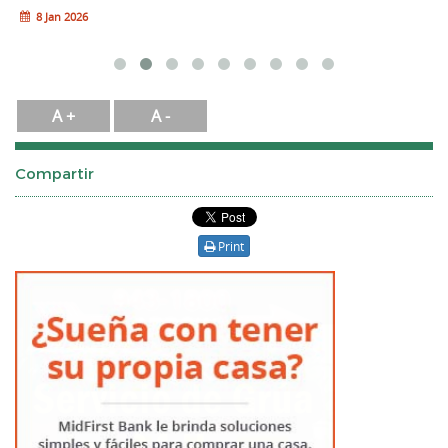
8 Jan 2026
A +
A -
Compartir
Print