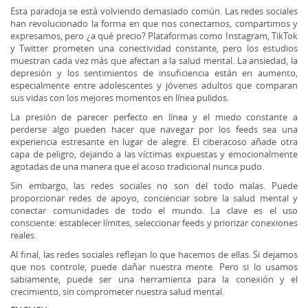
Esta paradoja se está volviendo demasiado común. Las redes sociales
han revolucionado la forma en que nos conectamos, compartimos y
expresamos, pero ¿a qué precio? Plataformas como Instagram, TikTok
y Twitter prometen una conectividad constante, pero los estudios
muestran cada vez más que afectan a la salud mental. La ansiedad, la
depresión y los sentimientos de insuficiencia están en aumento,
especialmente entre adolescentes y jóvenes adultos que comparan
sus vidas con los mejores momentos en línea pulidos.
La presión de parecer perfecto en línea y el miedo constante a
perderse algo pueden hacer que navegar por los feeds sea una
experiencia estresante en lugar de alegre. El ciberacoso añade otra
capa de peligro, dejando a las víctimas expuestas y emocionalmente
agotadas de una manera que el acoso tradicional nunca pudo.
Sin embargo, las redes sociales no son del todo malas. Puede
proporcionar redes de apoyo, concienciar sobre la salud mental y
conectar comunidades de todo el mundo. La clave es el uso
consciente: establecer límites, seleccionar feeds y priorizar conexiones
reales.
Al final, las redes sociales reflejan lo que hacemos de ellas. Si dejamos
que nos controle, puede dañar nuestra mente. Pero si lo usamos
sabiamente, puede ser una herramienta para la conexión y el
crecimiento, sin comprometer nuestra salud mental.