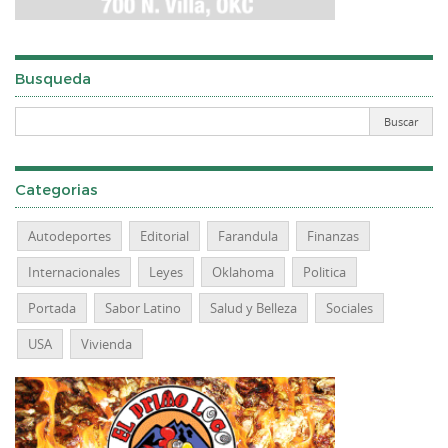
Busqueda
Categorias
Autodeportes
Editorial
Farandula
Finanzas
Internacionales
Leyes
Oklahoma
Politica
Portada
Sabor Latino
Salud y Belleza
Sociales
USA
Vivienda