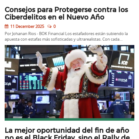
Consejos para Protegerse contra los
Ciberdelitos en el Nuevo Año
11 December 2025
0
Por Johanan Rios - BOK Financial Los estafadores están subiendo la
apuesta con estafas más sofisticadas y ultrarealistas. Con cada…
La mejor oportunidad del fin de año
no es el Black Friday, sino el Rally de