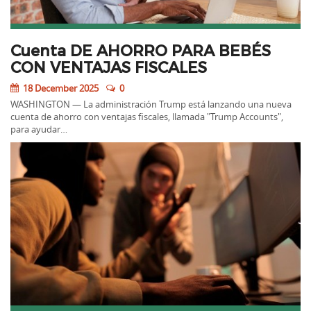
Cuenta DE AHORRO PARA BEBÉS
CON VENTAJAS FISCALES
18 December 2025
0
WASHINGTON — La administración Trump está lanzando una nueva
cuenta de ahorro con ventajas fiscales, llamada "Trump Accounts",
para ayudar…