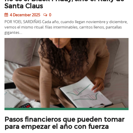
Santa Claus
4 December 2025
0
POR YOEL SARDIÑAS Cada año, cuando llegan noviembre y diciembre,
vemos el mismo ritual: filas interminables, carritos llenos, pantallas
gigantes…
Pasos financieros que pueden tomar
para empezar el año con fuerza