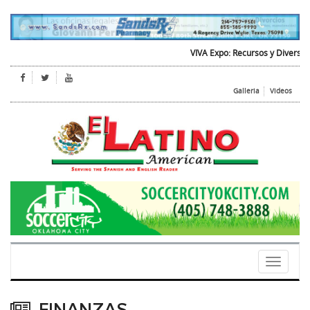
VIVA Expo: Recursos y Diversion para 
Galleria
Videos
Toggle
navigati
FINANZAS