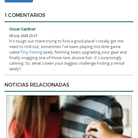
1 COMENTARIOS
Oscar Gardner
09 July 2026 23:27
It's tough out there trying to find a good place! I totally get the
need to chill out, sometimes I've been playing this little game
called
Tiny Fishing
lately. Nothing beats upgrading your gear and
finally snagging one of those rare, elusive fish. It's surprisingly
calming. So, what's been your biggest challenge finding a rental
lately?
NOTICIAS RELACIONADAS