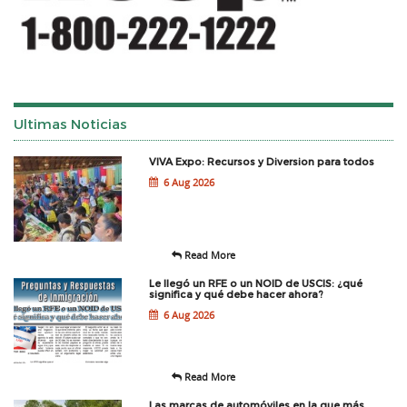
Ultimas Noticias
VIVA Expo: Recursos y Diversion para todos
6 Aug 2026
Read More
Le llegó un RFE o un NOID de USCIS: ¿qué
significa y qué debe hacer ahora?
6 Aug 2026
Read More
Las marcas de automóviles en la que más