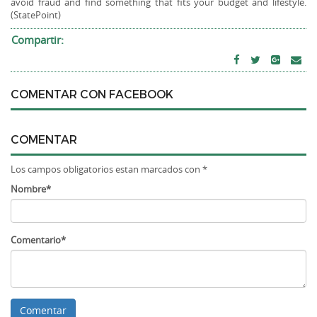
avoid fraud and find something that fits your budget and lifestyle.
(StatePoint)
Compartir:
COMENTAR CON FACEBOOK
COMENTAR
Los campos obligatorios estan marcados con *
Nombre*
Comentario*