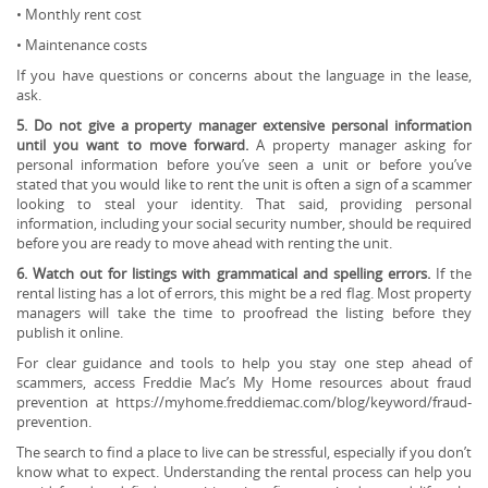
• Monthly rent cost
• Maintenance costs
If you have questions or concerns about the language in the lease,
ask.
5. Do not give a property manager extensive personal information
until you want to move forward.
A property manager asking for
personal information before you’ve seen a unit or before you’ve
stated that you would like to rent the unit is often a sign of a scammer
looking to steal your identity. That said, providing personal
information, including your social security number, should be required
before you are ready to move ahead with renting the unit.
6. Watch out for listings with grammatical and spelling errors.
If the
rental listing has a lot of errors, this might be a red flag. Most property
managers will take the time to proofread the listing before they
publish it online.
For clear guidance and tools to help you stay one step ahead of
scammers, access Freddie Mac’s My Home resources about fraud
prevention at https://myhome.freddiemac.com/blog/keyword/fraud-
prevention.
The search to find a place to live can be stressful, especially if you don’t
know what to expect. Understanding the rental process can help you