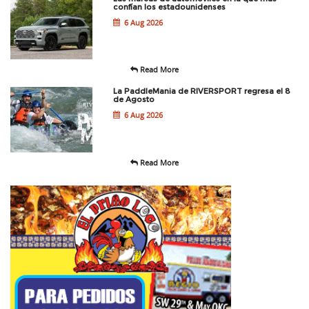
confían los estadounidenses
6 Aug 2026
Read More
La PaddleMania de RIVERSPORT regresa el 8
de Agosto
6 Aug 2026
Read More