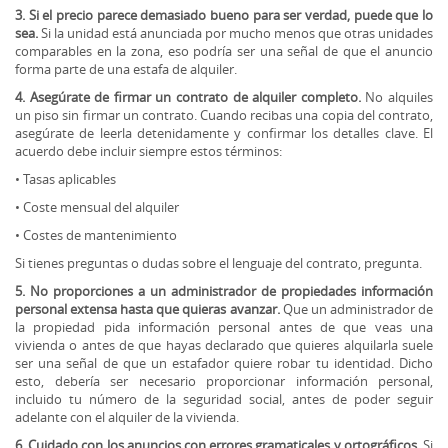
3. Si el precio parece demasiado bueno para ser verdad, puede que lo
sea.
Si la unidad está anunciada por mucho menos que otras unidades
comparables en la zona, eso podría ser una señal de que el anuncio
forma parte de una estafa de alquiler.
4. Asegúrate de firmar un contrato de alquiler completo.
No alquiles
un piso sin firmar un contrato. Cuando recibas una copia del contrato,
asegúrate de leerla detenidamente y confirmar los detalles clave. El
acuerdo debe incluir siempre estos términos:
• Tasas aplicables
• Coste mensual del alquiler
• Costes de mantenimiento
Si tienes preguntas o dudas sobre el lenguaje del contrato, pregunta.
5. No proporciones a un administrador de propiedades información
personal extensa hasta que quieras avanzar.
Que un administrador de
la propiedad pida información personal antes de que veas una
vivienda o antes de que hayas declarado que quieres alquilarla suele
ser una señal de que un estafador quiere robar tu identidad. Dicho
esto, debería ser necesario proporcionar información personal,
incluido tu número de la seguridad social, antes de poder seguir
adelante con el alquiler de la vivienda.
6. Cuidado con los anuncios con errores gramaticales y ortográficos.
Si