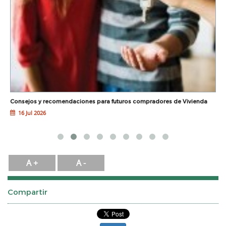
Consejos y recomendaciones para futuros compradores de Vivienda
G
16 Jul 2026
A +
A -
Compartir