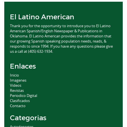
El Latino American
Thank you for the opportunity to introduce you to El Latino
American Spanish/English Newspaper & Publications in
Oklahoma. El Latino American provides the information that
our growing Spanish speaking population needs, reads, &
responds to since 1994. If you have any questions please give
us a call at (405) 632-1934.
Enlaces
Inicio
Imagenes
Videos
Revistas
Periodico Digital
Clasificados
Contacto
Categorias
Autodeportes