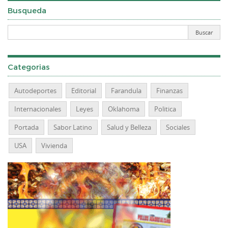
Busqueda
Categorias
Autodeportes
Editorial
Farandula
Finanzas
Internacionales
Leyes
Oklahoma
Politica
Portada
Sabor Latino
Salud y Belleza
Sociales
USA
Vivienda