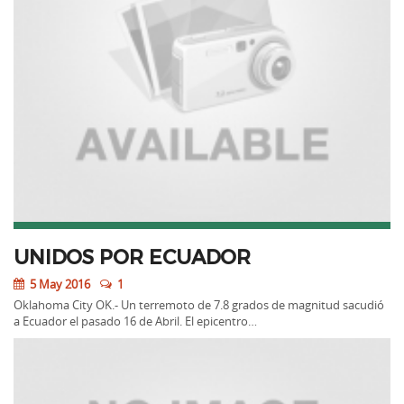
UNIDOS POR ECUADOR
5 May 2016
1
Oklahoma City OK.- Un terremoto de 7.8 grados de magnitud sacudió
a Ecuador el pasado 16 de Abril. El epicentro…