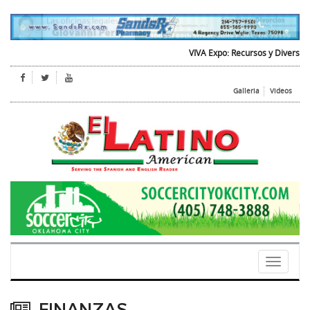
VIVA Expo: Recursos y Diversion par
Galleria
Videos
Toggle
navigati
FINANZAS