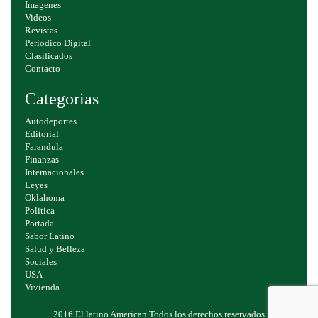
Imagenes
Videos
Revistas
Periodico Digital
Clasificados
Contacto
Categorias
Autodeportes
Editorial
Farandula
Finanzas
Internacionales
Leyes
Oklahoma
Politica
Portada
Sabor Latino
Salud y Belleza
Sociales
USA
Vivienda
2016 El latino American Todos los derechos reservados