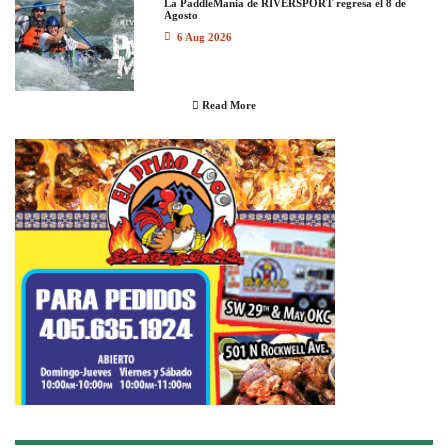
La PaddleMania de RIVERSPORT regresa el 8 de
Agosto
6 Aug 2026
Read More