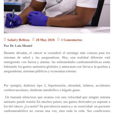
Salud y Belleza
28 May 2026
1 Comentarios
Por Dr. Luis Montel
Durante décadas, el cáncer se consideró el enemigo más costoso para los
sistemas de salud y las aseguradoras. Hoy, una realidad diferente está
emergiendo con fuerza y alarma: las enfermedades cardiometabólicas están
liderando los gastos sanitarios globales y amenazan con llevar a la quiebra a
aseguradoras, sistemas públicos y economías enteras.
Por ejemplo, diabetes tipo 2, hipertensión, obesidad, infartos, accidentes
cerebrovasculares, síndrome metabólico o hígado graso.
Un tsunami silencioso que avanza con una velocidad que ningún sistema
sanitario puede resistir. En muchos países, sus gastos derivados ya superan a
los del cáncer. ¿La razón? Su prevalencia masiva y su cronicidad: un paciente
cardiometabólico no cuesta una vez, sino toda la vida. Sus condiciones