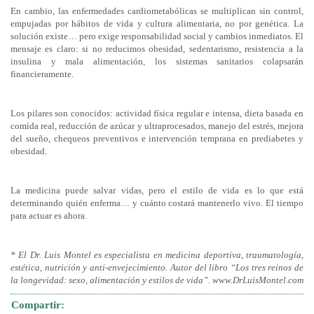
En cambio, las enfermedades cardiometabólicas se multiplican sin control,
empujadas por hábitos de vida y cultura alimentaria, no por genética. La
solución existe… pero exige responsabilidad social y cambios inmediatos. El
mensaje es claro: si no reducimos obesidad, sedentarismo, resistencia a la
insulina y mala alimentación, los sistemas sanitarios colapsarán
financieramente.
Los pilares son conocidos: actividad física regular e intensa, dieta basada en
comida real, reducción de azúcar y ultraprocesados, manejo del estrés, mejora
del sueño, chequeos preventivos e intervención temprana en prediabetes y
obesidad.
La medicina puede salvar vidas, pero el estilo de vida es lo que está
determinando quién enferma… y cuánto costará mantenerlo vivo. El tiempo
para actuar es ahora.
* El Dr. Luis Montel es especialista en medicina deportiva, traumatología,
estética, nutrición y anti-envejecimiento. Autor del libro “Los tres reinos de
la longevidad: sexo, alimentación y estilos de vida”. www.DrLuisMontel.com
Compartir: