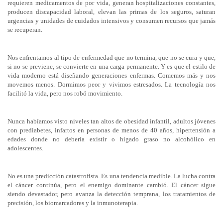
requieren medicamentos de por vida, generan hospitalizaciones constantes,
producen discapacidad laboral, elevan las primas de los seguros, saturan
urgencias y unidades de cuidados intensivos y consumen recursos que jamás
se recuperan.
Nos enfrentamos al tipo de enfermedad que no termina, que no se cura y que,
si no se previene, se convierte en una carga permanente. Y es que el estilo de
vida moderno está diseñando generaciones enfermas. Comemos más y nos
movemos menos. Dormimos peor y vivimos estresados. La tecnología nos
facilitó la vida, pero nos robó movimiento.
Nunca habíamos visto niveles tan altos de obesidad infantil, adultos jóvenes
con prediabetes, infartos en personas de menos de 40 años, hipertensión a
edades donde no debería existir o hígado graso no alcohólico en
adolescentes.
No es una predicción catastrofista. Es una tendencia medible. La lucha contra
el cáncer continúa, pero el enemigo dominante cambió. El cáncer sigue
siendo devastador, pero avanza la detección temprana, los tratamientos de
precisión, los biomarcadores y la inmunoterapia.