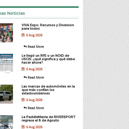
mas Noticias
VIVA Expo: Recursos y Diversion
para todos
6 Aug 2026
Read More
Le llegó un RFE o un NOID de
USCIS: ¿qué significa y qué debe
hacer ahora?
6 Aug 2026
Read More
Las marcas de automóviles en la
que más confían los
estadounidenses
6 Aug 2026
Read More
La PaddleMania de RIVERSPORT
regresa el 8 de Agosto
6 Aug 2026