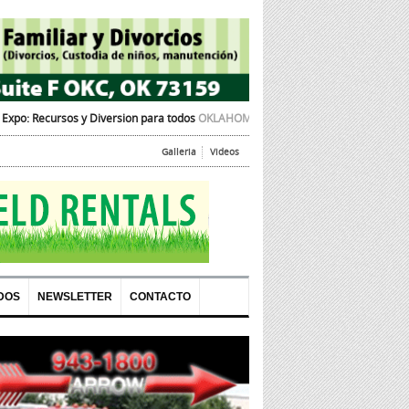
iversion para todos
OKLAHOMA CITY, OK – La Cámara de Comercio Hispana de 
Galleria
Videos
DOS
NEWSLETTER
CONTACTO