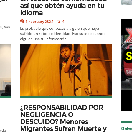
así que obtén ayuda en tu
idioma
1 February 2024
4
s, sus
Es probable que conozcas a alguien que haya
sufrido un robo de identidad. Eso sucede cuando
alguien usa tu información…
¿RESPONSABILIDAD POR
NEGLIGENCIA O
DESCUIDO? Menores
Migrantes Sufren Muerte y
Galer
e de