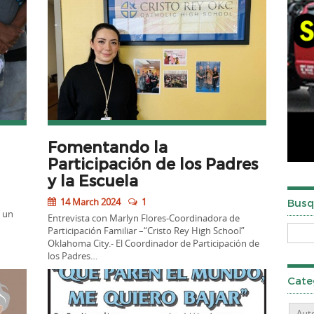
Fomentando la
Participación de los Padres
y la Escuela
14 March 2024
1
Busq
e un
Entrevista con Marlyn Flores-Coordinadora de
Participación Familiar –“Cristo Rey High School”
Oklahoma City.- El Coordinador de Participación de
los Padres…
Cate
Aut