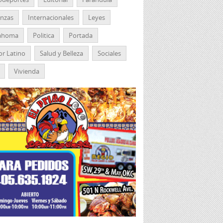
anzas
Internacionales
Leyes
ahoma
Politica
Portada
r Latino
Salud y Belleza
Sociales
Vivienda