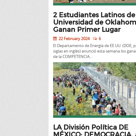
2 Estudiantes Latinos de
Universidad de Oklaho
Ganan Primer Lugar
22 February 2024
6
El Departamento de Energía de EE.UU. (DOE, p
siglas en inglés) anunció esta semana los gan
de la COMPETENCIA…
LA División Política DE
MÉXICO; DEMOCRACIA, ¿