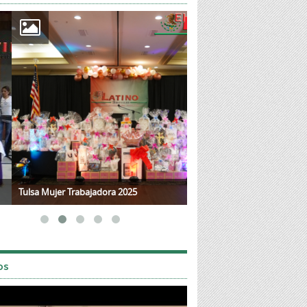
a Mujer Trabajadora 2025
Mother's Day 2025
os