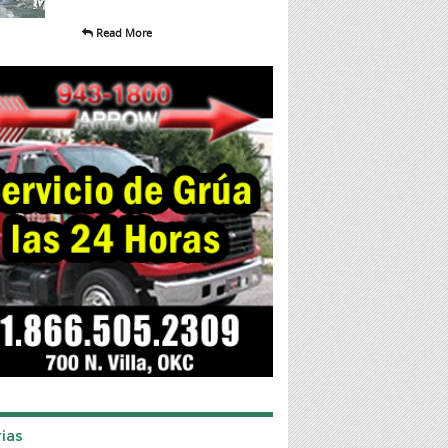
Read More
ias