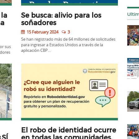
 la
Se busca: alivio para los
Ulti
ma
soñadores
15 February 2024
3
Se han registrado más de 64 millones de solicitudes
para ingresar a Estados Unidos a través de la
or sus
aplicación CBP…
adores
El robo de identidad ocurre
SÍ
en todas las comunidades,