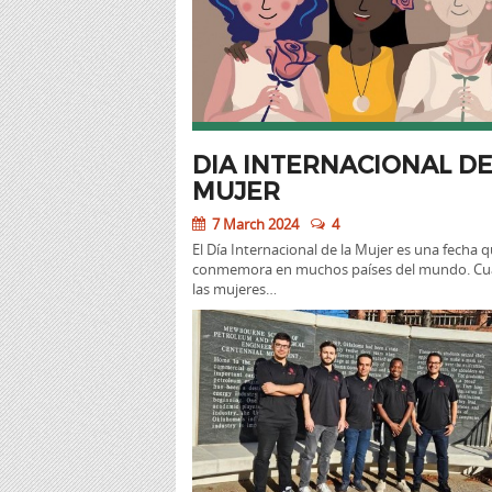
DIA INTERNACIONAL DE
MUJER
7 March 2024
4
El Día Internacional de la Mujer es una fecha q
conmemora en muchos países del mundo. C
las mujeres…