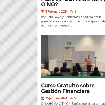
O NO?
8 February 2024
3
Por Raúl Lowery Contreras La carrera por la
presidencia está entrando en sus etapas finale
últimos tres meses y…
Curso Gratuito sobre
Gestión Financiera
25 January 2024
5
OKLAHOMA CITY, OK. Sabías que el porcentaj