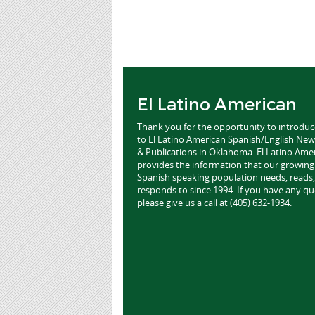
El Latino American
Thank you for the opportunity to introdu
to El Latino American Spanish/English Ne
& Publications in Oklahoma. El Latino Ame
provides the information that our growing
Spanish speaking population needs, reads,
responds to since 1994. If you have any qu
please give us a call at (405) 632-1934.