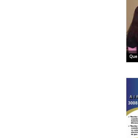
Que es Glaucoma con la Dra. Hagen