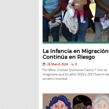
La Infancia en Migración
Continúa en Riesgo
28 March 2024
0
Por Mtro. Cristian Quintanar Castro * Uno se
imaginaría que los años 2020 y 2021 fueron d
encierro mundial…