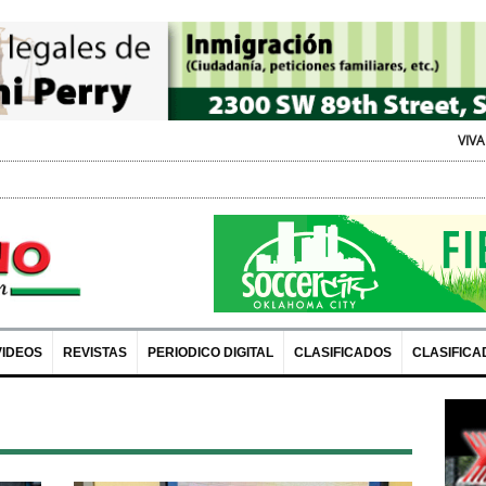
VIVA Expo: Recursos y D
VIDEOS
REVISTAS
PERIODICO DIGITAL
CLASIFICADOS
CLASIFICA