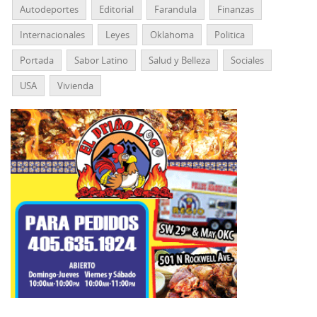
Autodeportes
Editorial
Farandula
Finanzas
Internacionales
Leyes
Oklahoma
Politica
Portada
Sabor Latino
Salud y Belleza
Sociales
USA
Vivienda