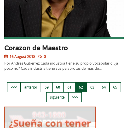
Corazon de Maestro
16 August 2018
0
Por Andrés Gutierrez Cada industria tiene su propio vocabulario, ¿a
poco no? Cada industria tiene sus palabrotas de más de…
<<<
anterior
59
60
61
62
63
64
65
siguiente
>>>