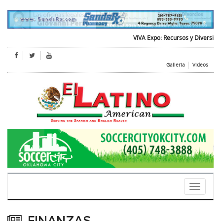
VIVA Expo: Recursos y Diversion para t
Galleria
Videos
Toggle
navigati
FINANZAS