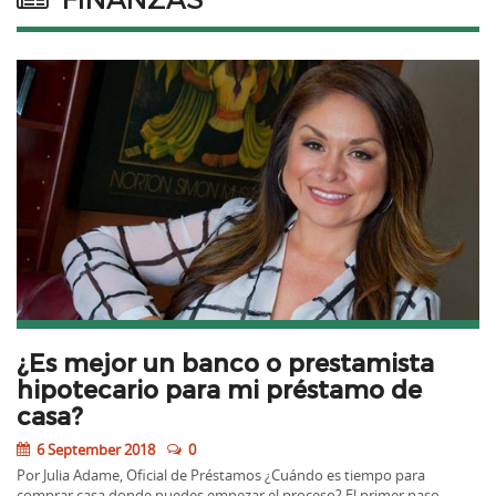
¿Es mejor un banco o prestamista
hipotecario para mi préstamo de
casa?
6 September 2018
0
Por Julia Adame, Oficial de Préstamos ¿Cuándo es tiempo para
comprar casa donde puedes empezar el proceso? El primer paso…