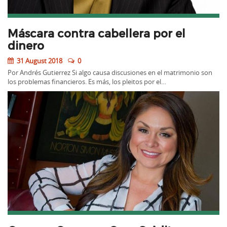
Máscara contra cabellera por el
dinero
31 August 2018
0
Por Andrés Gutierrez Si algo causa discusiones en el matrimonio son
los problemas financieros. Es más, los pleitos por el…