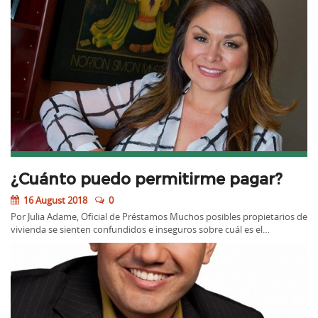
¿Cuánto puedo permitirme pagar?
16 August 2018
0
Por Julia Adame, Oficial de Préstamos Muchos posibles propietarios de
vivienda se sienten confundidos e inseguros sobre cuál es el…