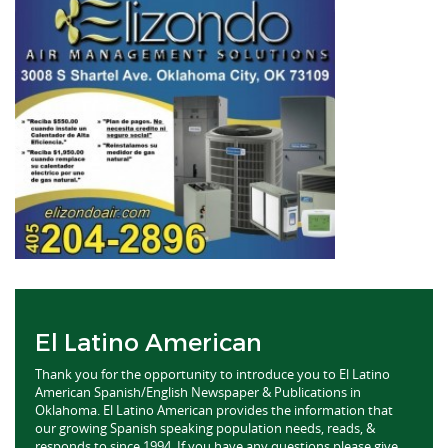
El Latino American
Thank you for the opportunity to introduce you to El Latino
American Spanish/English Newspaper & Publications in
Oklahoma. El Latino American provides the information that
our growing Spanish speaking population needs, reads, &
responds to since 1994. If you have any questions please give