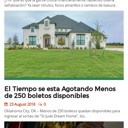
¿Por qué es que la gente choca financieramente habiendo buena
señalización? Ya sean rótulos, focos amarillos o tambos de basura…
El Tiempo se esta Agotando Menos
de 250 boletos disponibles
23 August 2018
0
Oklahoma City, OK – Menos de 250 boletos quedan disponibles para
ingresar al sorteo de “St Jude Dream Home”, los…