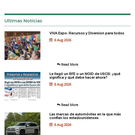
Ultimas Noticias
VIVA Expo: Recursos y Diversion para todos
6 Aug 2026
Read More
Le llegó un RFE o un NOID de USCIS: ¿qué
significa y qué debe hacer ahora?
6 Aug 2026
Read More
Las marcas de automóviles en la que más
confían los estadounidenses
6 Aug 2026