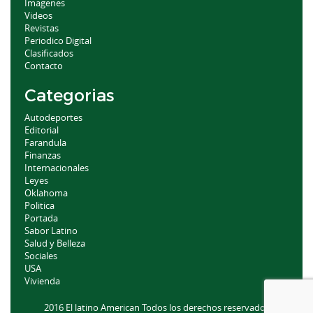
Imagenes
Videos
Revistas
Periodico Digital
Clasificados
Contacto
Categorias
Autodeportes
Editorial
Farandula
Finanzas
Internacionales
Leyes
Oklahoma
Politica
Portada
Sabor Latino
Salud y Belleza
Sociales
USA
Vivienda
2016 El latino American Todos los derechos reservados