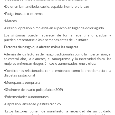
•Dolor en la mandíbula, cuello, espalda, hombro o brazo
•Fatiga inusual o extrema
•Mareos
•Presión, opresión o molestia en el pecho en lugar de dolor agudo
Los síntomas pueden aparecer de forma repentina o gradual y
pueden presentarse días o semanas antes de un infarto.
Factores de riesgo que afectan más a las mujeres
Además de los factores de riesgo tradicionales como la hipertensión, el
colesterol alto, la diabetes, el tabaquismo y la inactividad física, las
mujeres enfrentan riesgos únicos o aumentados, entre ellos:
•Condiciones relacionadas con el embarazo como la preeclampsia o la
diabetes gestacional
•Menopausia temprana
•Síndrome de ovario poliquístico (SOP)
•Enfermedades autoinmunes
•Depresión, ansiedad y estrés crónico
"Estos factores ponen de manifiesto la necesidad de un cuidado