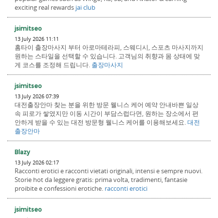
exciting real rewards
jai club
jsimitseo
13 July 2026 11:11
홈타이 출장마사지 부터 아로마테라피, 스웨디시, 스포츠 마사지까지
원하는 스타일을 선택할 수 있습니다. 고객님의 취향과 몸 상태에 맞
게 코스를 조정해 드립니다.
출장마사지
jsimitseo
13 July 2026 07:39
대전출장안마 찾는 분을 위한 방문 웰니스 케어 예약 안내바쁜 일상
속 피로가 쌓였지만 이동 시간이 부담스럽다면, 원하는 장소에서 편
안하게 받을 수 있는 대전 방문형 웰니스 케어를 이용해보세요.
대전
출장안마
Blazy
13 July 2026 02:17
Racconti erotici e racconti vietati originali, intensi e sempre nuovi.
Storie hot da leggere gratis: prima volta, tradimenti, fantasie
proibite e confessioni erotiche.
racconti erotici
jsimitseo