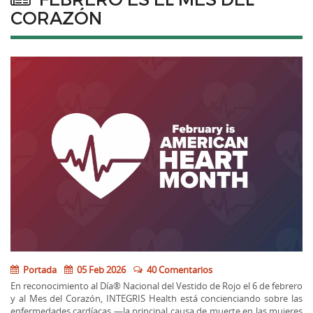
CORAZÓN
Portada
05 Feb 2026
40 Comentarios
En reconocimiento al Día® Nacional del Vestido de Rojo el 6 de febrero
y al Mes del Corazón, INTEGRIS Health está concienciando sobre las
enfermedades cardíacas —la principal causa de muerte en las mujeres