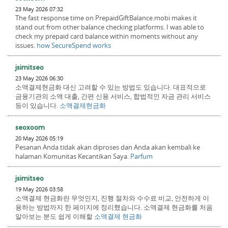
23 May 2026 07:32
The fast response time on PrepaidGiftBalance.mobi makes it
stand out from other balance checking platforms. I was able to
check my prepaid card balance within moments without any
issues.
how SecureSpend works
jsimitseo
23 May 2026 06:30
소액결제현금화 대신 고려할 수 있는 방법도 있습니다. 대표적으로
금융기관의 소액 대출, 간편 신용 서비스, 합법적인 자금 관리 서비스
등이 있습니다.
소액결제현금화
seoxoom
20 May 2026 05:19
Pesanan Anda tidak akan diproses dan Anda akan kembali ke
halaman Komunitas Kecantikan Saya.
Parfum
jsimitseo
19 May 2026 03:58
소액결제 현금화란 무엇인지, 진행 절차와 수수료 비교, 안전하게 이
용하는 방법까지 한 페이지에 정리했습니다. 소액결제 현금화를 처음
알아보는 분도 쉽게 이해할
소액결제 현금화