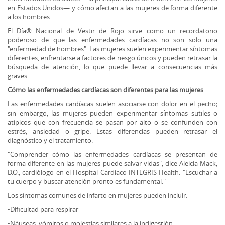
en Estados Unidos— y cómo afectan a las mujeres de forma diferente
a los hombres.
El Día® Nacional de Vestir de Rojo sirve como un recordatorio
poderoso de que las enfermedades cardíacas no son solo una
"enfermedad de hombres". Las mujeres suelen experimentar síntomas
diferentes, enfrentarse a factores de riesgo únicos y pueden retrasar la
búsqueda de atención, lo que puede llevar a consecuencias más
graves.
Cómo las enfermedades cardíacas son diferentes para las mujeres
Las enfermedades cardíacas suelen asociarse con dolor en el pecho;
sin embargo, las mujeres pueden experimentar síntomas sutiles o
atípicos que con frecuencia se pasan por alto o se confunden con
estrés, ansiedad o gripe. Estas diferencias pueden retrasar el
diagnóstico y el tratamiento.
"Comprender cómo las enfermedades cardíacas se presentan de
forma diferente en las mujeres puede salvar vidas", dice Aleicia Mack,
D.O., cardiólogo en el Hospital Cardiaco INTEGRIS Health. "Escuchar a
tu cuerpo y buscar atención pronto es fundamental."
Los síntomas comunes de infarto en mujeres pueden incluir:
•Dificultad para respirar
•Náuseas, vómitos o molestias similares a la indigestión