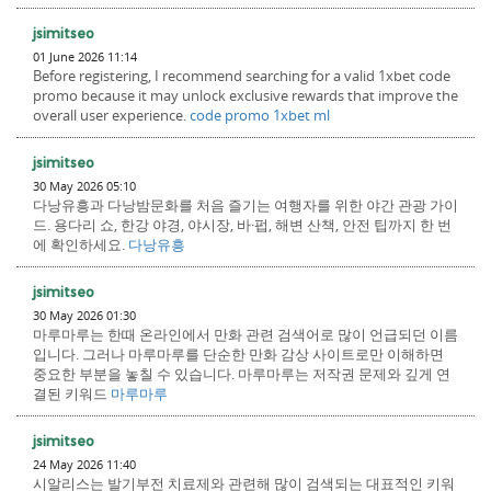
jsimitseo
01 June 2026 11:14
Before registering, I recommend searching for a valid 1xbet code
promo because it may unlock exclusive rewards that improve the
overall user experience.
code promo 1xbet ml
jsimitseo
30 May 2026 05:10
다낭유흥과 다낭밤문화를 처음 즐기는 여행자를 위한 야간 관광 가이
드. 용다리 쇼, 한강 야경, 야시장, 바·펍, 해변 산책, 안전 팁까지 한 번
에 확인하세요.
다낭유흥
jsimitseo
30 May 2026 01:30
마루마루는 한때 온라인에서 만화 관련 검색어로 많이 언급되던 이름
입니다. 그러나 마루마루를 단순한 만화 감상 사이트로만 이해하면
중요한 부분을 놓칠 수 있습니다. 마루마루는 저작권 문제와 깊게 연
결된 키워드
마루마루
jsimitseo
24 May 2026 11:40
시알리스는 발기부전 치료제와 관련해 많이 검색되는 대표적인 키워