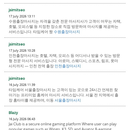
jsimitseo
17 July 2026 13:11
수원출장마사지는 자격을 갖춘 전문 마사지사가 고객이 머무는 자택,
호텔, 오피스텔 등 지정한 장소로 직접 방문하여 마사지를 제공하는
서비스입니다. 타임케어 짱
수원출장마사지
jsimitseo
17 July 2026 10:28
인천출장마사지는 호텔, 자택, 오피스 등 어디서나 받을 수 있는 방문
형 전문 마사지 서비스입니다. 아로마, 스웨디시, 스포츠, 림프, 풋마
사지까지 — 인천 전역 출장
인천출장마사지
jsimitseo
16 July 2026 11:39
타임케어 서울출장마사지 는 고객이 있는 곳으로 24시간 언제든 찾
아가는 프리미엄 홈케어 마사지 서비스입니다. 서울 전 지역에서 출
장 홈타이를 제공하며, 이동
서울출장마사지
Blazy
16 July 2026 06:43
Jai Club is a secure online gaming platform Where user can play
popular games such as Wingo, K3, 5D, and Aviator & earning