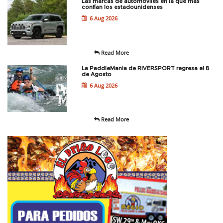
Las marcas de automóviles en la que más
confían los estadounidenses
6 Aug 2026
Read More
La PaddleMania de RIVERSPORT regresa el 8
de Agosto
6 Aug 2026
Read More