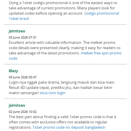
Using a 1xbet codigo promocional is one of the easiest ways to
take advantage of current promotions. Many players look for
updated codes before opening an account.
codigo promocional
1xbet brasil
jsimitseo
03 June 2026 07:31
Excellent article with valuable information. The melbet promo
code details were presented clearly, making it easy for readers to
take advantage of the latest promotions.
melbet free spin promo
code
Blazy
03 June 2026 05:47
Login-nya nggak pake drama, langsung masuk dan bisa main.
Result 4D update cepat, prediksi jitu, dan hadiah besar bikin
makin semangat!
situs toto login
jsimitseo
02 June 2026 10:02
The best part about finding a valid 1xbet promo code is that it
often comes with exclusive offers not available to regular
registrations.
1xbet promo code no deposit bangladesh