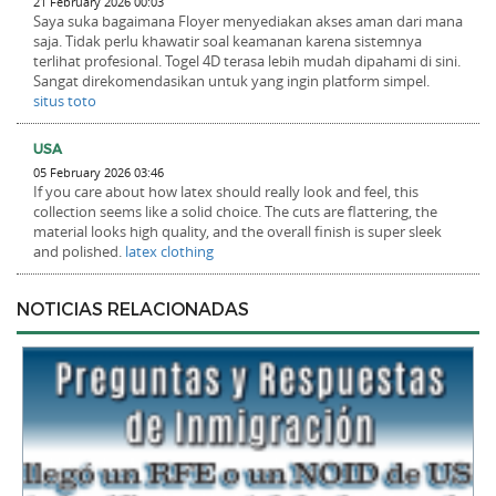
21 February 2026 00:03
Saya suka bagaimana Floyer menyediakan akses aman dari mana
saja. Tidak perlu khawatir soal keamanan karena sistemnya
terlihat profesional. Togel 4D terasa lebih mudah dipahami di sini.
Sangat direkomendasikan untuk yang ingin platform simpel.
situs toto
USA
05 February 2026 03:46
If you care about how latex should really look and feel, this
collection seems like a solid choice. The cuts are flattering, the
material looks high quality, and the overall finish is super sleek
and polished.
latex clothing
NOTICIAS RELACIONADAS