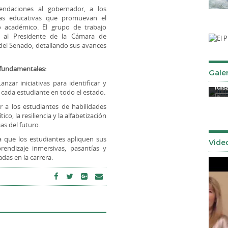
endaciones al gobernador, a los
cias educativas que promuevan el
to académico. El grupo de trabajo
r, al Presidente de la Cámara de
del Senado, detallando sus avances
s fundamentales:
Galer
anzar iniciativas para identificar y
Señor de los Milagros 2025
Tuls
de cada estudiante en todo el estado.
 a los estudiantes de habilidades
ico, la resiliencia y la alfabetización
ias del futuro.
 que los estudiantes apliquen sus
Vide
rendizaje inmersivas, pasantías y
adas en la carrera.