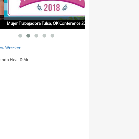
r Trabajadora Tulsa, OK Conference 2018
Jueves de Salud con la Dra.