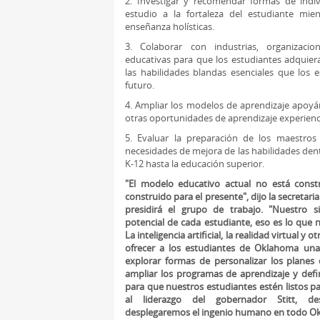
2. Investigar y recomendar formas de indiv
estudio a la fortaleza del estudiante mie
enseñanza holísticas.
3. Colaborar con industrias, organizacio
educativas para que los estudiantes adquiera
las habilidades blandas esenciales que los e
futuro.
4. Ampliar los modelos de aprendizaje apoyá
otras oportunidades de aprendizaje experienci
5. Evaluar la preparación de los maestros 
necesidades de mejora de las habilidades den
K-12 hasta la educación superior.
"El modelo educativo actual no está const
construido para el presente", dijo la secretari
presidirá el grupo de trabajo. "Nuestro 
potencial de cada estudiante, eso es lo que
La inteligencia artificial, la realidad virtual 
ofrecer a los estudiantes de Oklahoma una
explorar formas de personalizar los planes 
ampliar los programas de aprendizaje y defin
para que nuestros estudiantes estén listos pa
al liderazgo del gobernador Stitt, de
desplegaremos el ingenio humano en todo O