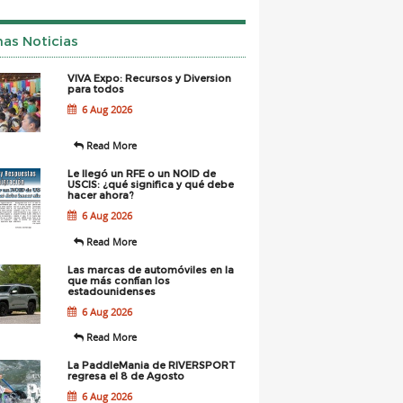
mas Noticias
VIVA Expo: Recursos y Diversion
para todos
6 Aug 2026
Read More
Le llegó un RFE o un NOID de
USCIS: ¿qué significa y qué debe
hacer ahora?
6 Aug 2026
Read More
Las marcas de automóviles en la
que más confían los
estadounidenses
6 Aug 2026
Read More
La PaddleMania de RIVERSPORT
regresa el 8 de Agosto
6 Aug 2026