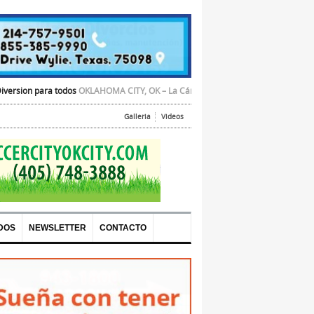
ra todos
OKLAHOMA CITY, OK – La Cámara de Comercio Hispana de Oklahoma C
Galleria
Videos
DOS
NEWSLETTER
CONTACTO