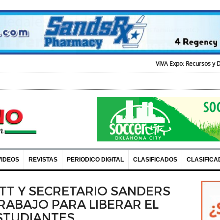
VIVA Expo: Recursos y Diversion pa
VIDEOS
REVISTAS
PERIODICO DIGITAL
CLASIFICADOS
CLASIFICA
T Y SECRETARIO SANDERS
RABAJO PARA LIBERAR EL
ESTUDIANTES