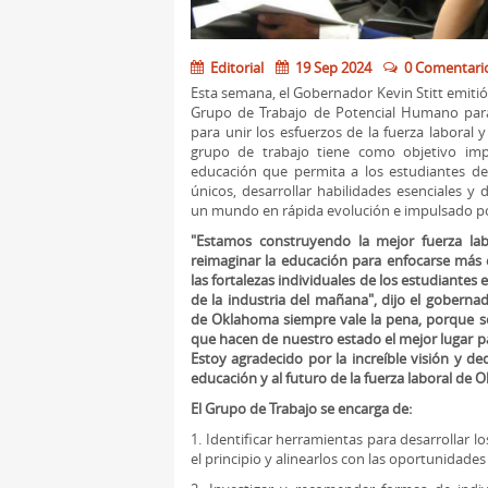
Editorial
19 Sep 2024
0 Comentari
Esta semana, el Gobernador Kevin Stitt emitió
Grupo de Trabajo de Potencial Humano para
para unir los esfuerzos de la fuerza laboral 
grupo de trabajo tiene como objetivo imp
educación que permita a los estudiantes d
únicos, desarrollar habilidades esenciales y
un mundo en rápida evolución e impulsado po
"Estamos construyendo la mejor fuerza labo
reimaginar la educación para enfocarse más 
las fortalezas individuales de los estudiantes
de la industria del mañana", dijo el gobernado
de Oklahoma siempre vale la pena, porque s
que hacen de nuestro estado el mejor lugar para
Estoy agradecido por la increíble visión y de
educación y al futuro de la fuerza laboral de 
El Grupo de Trabajo se encarga de:
1. Identificar herramientas para desarrollar l
el principio y alinearlos con las oportunidades 