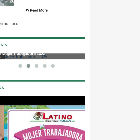
Read More
ias
a Mujer Trabajadora 2025
Mother's Day 2025
os