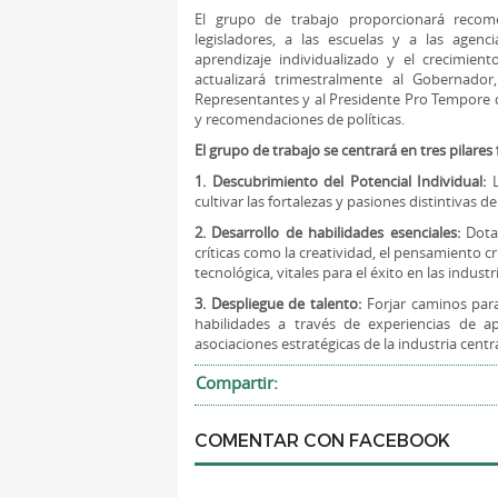
El grupo de trabajo proporcionará recom
legisladores, a las escuelas y a las agen
aprendizaje individualizado y el crecimien
actualizará trimestralmente al Gobernado
Representantes y al Presidente Pro Tempore 
y recomendaciones de políticas.
El grupo de trabajo se centrará en tres pilare
1. Descubrimiento del Potencial Individual:
L
cultivar las fortalezas y pasiones distintivas 
2. Desarrollo de habilidades esenciales:
Dotar
críticas como la creatividad, el pensamiento crít
tecnológica, vitales para el éxito en las industr
3. Despliegue de talento:
Forjar caminos para
habilidades a través de experiencias de ap
asociaciones estratégicas de la industria centr
Compartir:
COMENTAR CON FACEBOOK