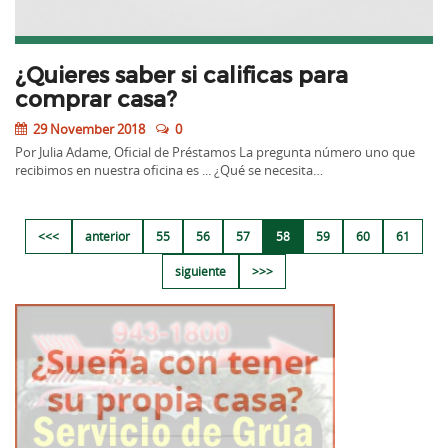
¿Quieres saber si calificas para
comprar casa?
29 November 2018
0
Por Julia Adame, Oficial de Préstamos La pregunta número uno que
recibimos en nuestra oficina es ... ¿Qué se necesita…
<<<
anterior
55
56
57
58
59
60
61
siguiente
>>>