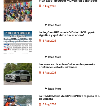
VIVA Expo: Recursos y Diversion para todos
6 Aug 2026
Read More
Le llegó un RFE o un NOID de USCIS: ¿qué
significa y qué debe hacer ahora?
6 Aug 2026
Read More
Las marcas de automóviles en la que más
confían los estadounidenses
6 Aug 2026
Read More
La PaddleMania de RIVERSPORT regresa el 8
de Agosto
6 Aug 2026