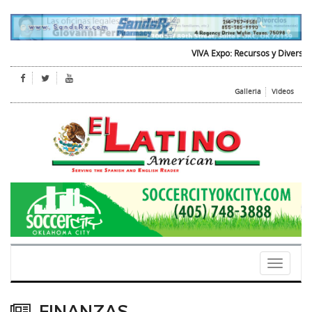
VIVA Expo: Recursos y Diversion para
Galleria
Videos
Toggle
navigati
FINANZAS