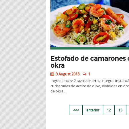
Estofado de camarones 
okra
9 August 2018
1
Ingredientes: 2 tazas de arroz integral instant
cucharadas de aceite de oliva, divididas en dos
de okra…
<<<
anterior
12
13