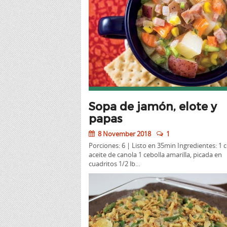
Sopa de jamón, elote y
papas
8 November 2018
1
Porciones: 6 | Listo en 35min Ingredientes: 1 
aceite de canola 1 cebolla amarilla, picada en
cuadritos 1/2 lb…