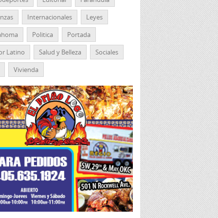
anzas
Internacionales
Leyes
ahoma
Politica
Portada
r Latino
Salud y Belleza
Sociales
Vivienda