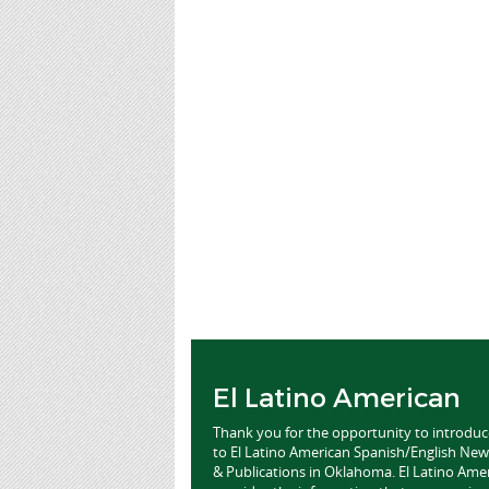
El Latino American
Thank you for the opportunity to introdu
to El Latino American Spanish/English Ne
& Publications in Oklahoma. El Latino Ame