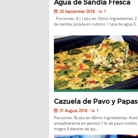
Agua de Sandía Fresca
20 September 2018
1
Porciones: 4 | Listo en 10min Ingredientes: 2
de sandía, picada en cubitos 1 taza de agua 3
Cazuela de Pavo y Papas
31 August 2018
1
Porciones: 8Listo en 40min Ingredientes: Acei
antiadherente en aerosol 1 lb de pavo molid
magro 4 dientes de ajo,…