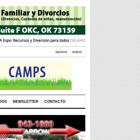
 Diversion para todos
OKLAHOMA CITY, OK – La Cámara de Comercio Hispana d
Galleria
Videos
DOS
NEWSLETTER
CONTACTO