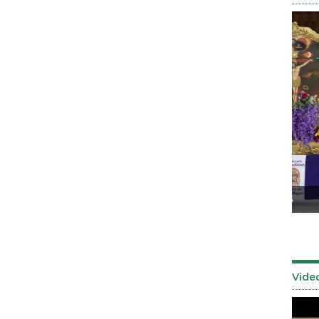
Tuls
Señor de los Milagros 2025
Vide