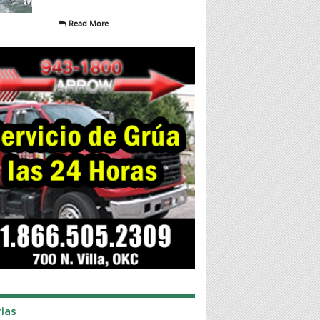
Read More
ias