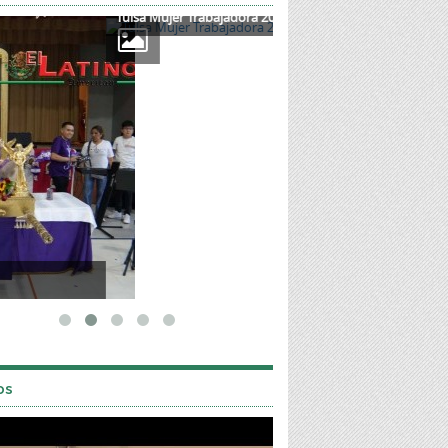
a Mujer Trabajadora 2025
Mother's Day 2025
os