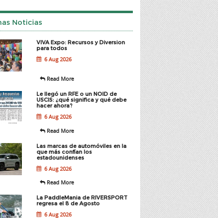
mas Noticias
VIVA Expo: Recursos y Diversion
para todos
6 Aug 2026
Read More
Le llegó un RFE o un NOID de
USCIS: ¿qué significa y qué debe
hacer ahora?
6 Aug 2026
Read More
Las marcas de automóviles en la
que más confían los
estadounidenses
6 Aug 2026
Read More
La PaddleMania de RIVERSPORT
regresa el 8 de Agosto
6 Aug 2026