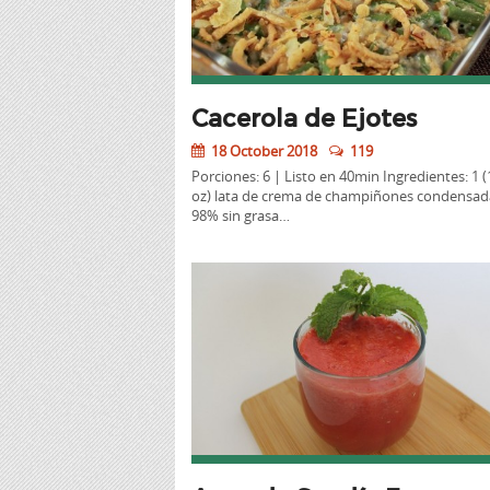
Cacerola de Ejotes
18 October 2018
119
Porciones: 6 | Listo en 40min Ingredientes: 1 (
oz) lata de crema de champiñones condensada
98% sin grasa…